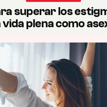
ra superar los estigm
 vida plena como ase