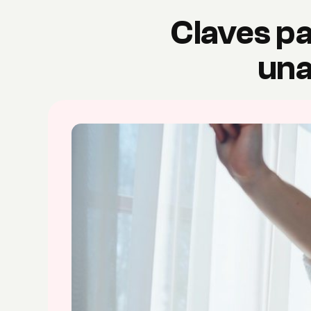
Claves pa
una