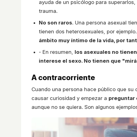
ayuda de un psicólogo para superarlos,
trauma.
No son raros
. Una persona asexual tie
tienen dos heterosexuales, por ejemplo
ámbito muy íntimo de la vida, por ta
- En resumen,
los asexuales no tienen
interese el sexo. No tienen que "mir
A contracorriente
Cuando una persona hace público que su or
causar curiosidad y empezar a
preguntar
aunque no se quiera. Son algunos ejemplo