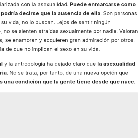
iarizada con la asexualidad.
Puede enmarcarse como
podría decirse que la ausencia de ella
. Son personas
su vida, no lo buscan. Lejos de sentir ningún
o, no se sienten atraídas sexualmente por nadie. Valoran
as, se enamoran y adquieren gran admiración por otros,
a de que no implican el sexo en su vida.
al
y la antropología ha dejado claro que
la asexualidad
ria
. No se trata, por tanto, de una nueva opción que
s una condición que la gente tiene desde que nace
.