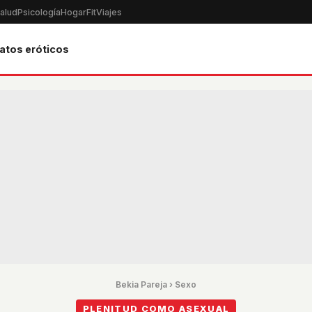
alud
Psicología
Hogar
Fit
Viajes
atos eróticos
Bekia Pareja
›
Sexo
PLENITUD COMO ASEXUAL