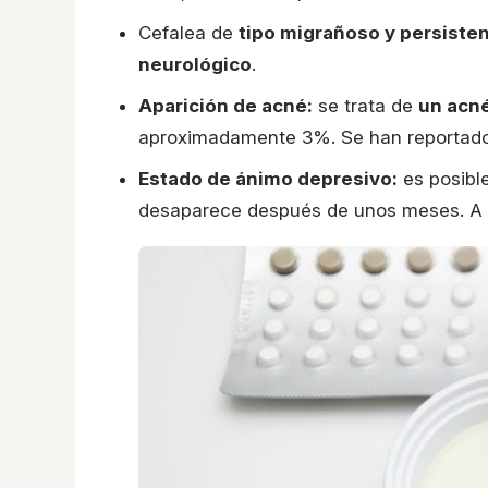
Cefalea de
tipo migrañoso y persiste
neurológico
.
Aparición de acné:
se trata de
un acné
aproximadamente 3%. Se han reportad
Estado de ánimo depresivo:
es posibl
desaparece después de unos meses. A 