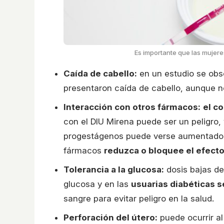
Es importante que las mujer
Caída de cabello:
en un estudio se ob
presentaron caída de cabello, aunque n
Interacción con otros fármacos:
el c
con el DIU Mirena puede ser un peligro
progestágenos puede verse aumentado,
fármacos
reduzca o bloquee el efect
Tolerancia a la glucosa:
dosis bajas de 
glucosa y en las
usuarias diabéticas s
sangre para evitar peligro en la salud.
Perforación del útero:
puede ocurrir al