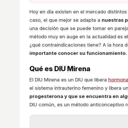
Hoy en día existen en el mercado distintos
caso, el que mejor se adapta a
nuestras p
una decisión que se puede tomar en pareja,
método muy en auge en la actualidad es e
¿qué contraindicaciones tiene? A la hora 
importante conocer su funcionamiento
.
Qué es DIU Mirena
El DIU Mirena es un DIU que libera
hormon
el sistema intrauterino femenino y libera 
progesterona y que se encuentra en algu
DIU común, es un método anticonceptivo rev