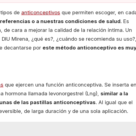
 tipos de
anticonceptivos
que permiten escoger, en cad
referencias o a nuestras condiciones de salud
. Es
 de cara a mejorar la calidad de la relación íntima. Un
l DIU Mirena, ¿qué es?, ¿cuándo se recomienda su uso?
de decantarse por
este método anticonceptivo es mu
as
que ejercen una función anticonceptiva. Se inserta e
una hormona llamada levonorgestrel (Lng),
similar a la
nas de las pastillas anticonceptivas
. Al igual que el
ersible, de larga duración y de una sola aplicación.