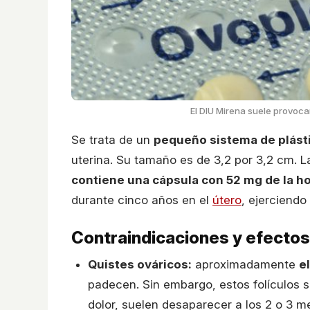
El DIU Mirena suele provoca
Se trata de un
pequeño sistema de plást
uterina. Su tamaño es de 3,2 por 3,2 cm. L
contiene una cápsula con 52 mg de la h
durante cinco años en el
útero
, ejerciendo
Contraindicaciones y efecto
Quistes ováricos:
aproximadamente
e
padecen. Sin embargo, estos folículos
dolor, suelen desaparecer a los 2 o 3 me