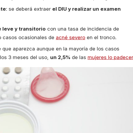
nte
: se deberá extraer
el DIU y realizar un examen
 leve y transitorio
con una tasa de incidencia de
o casos ocasionales de
acné severo
en el tronco.
e que aparezca aunque en la mayoría de los casos
los 3 meses del uso,
un 2,5%
de las
mujeres lo padece