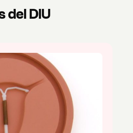
s del DIU