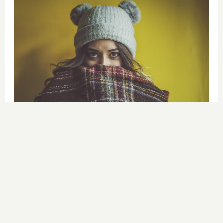
¿Notas más frío de noche?
La ciencia explica por qué sentimos
más frío al final del día