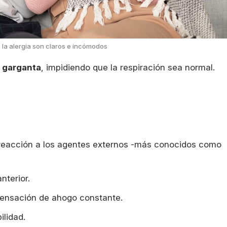
 la alergia son claros e incómodos
a garganta
, impidiendo que la respiración sea normal.
s la reacción a los agentes externos -más conocidos como
nterior.
ensación de ahogo constante.
lidad.