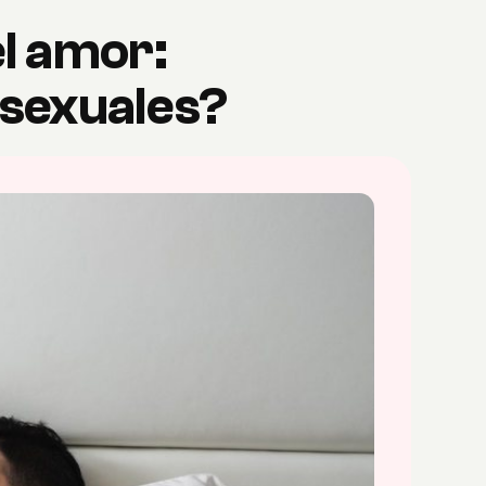
el amor:
 sexuales?