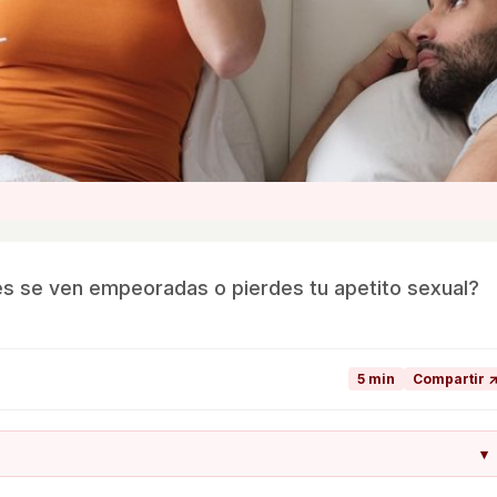
es se ven empeoradas o pierdes tu apetito sexual?
5 min
Compartir 
▾