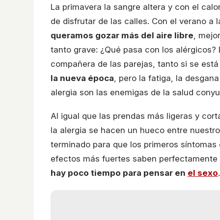
La primavera la sangre altera y con el calo
de disfrutar de las calles. Con el verano a 
queramos gozar más del aire libre
, mejo
tanto grave: ¿Qué pasa con los alérgicos? 
compañera de las parejas, tanto si se es
la nueva época
, pero la fatiga, la desga
alergia son las enemigas de la salud conyu
Al igual que las prendas más ligeras y cort
la alergia se hacen un hueco entre nuestro
terminado para que los primeros síntomas 
efectos más fuertes saben perfectamente 
hay poco tiempo para pensar en
el sexo
.