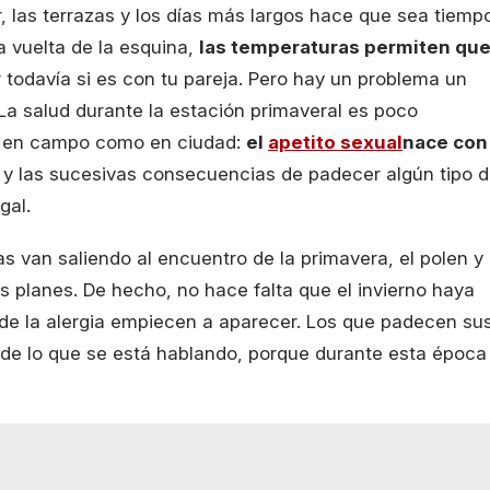
r, las terrazas y los días más largos hace que sea tiemp
la vuelta de la esquina,
las temperaturas permiten qu
r todavía si es con tu pareja. Pero hay un problema un
La salud durante la estación primaveral es poco
tá en campo como en ciudad:
el
apetito sexual
nace con
na y las sucesivas consecuencias de padecer algún tipo 
gal.
as van saliendo al encuentro de la primavera, el polen y
s planes. De hecho, no hace falta que el invierno haya
de la alergia empiecen a aparecer. Los que padecen su
de lo que se está hablando, porque durante esta época