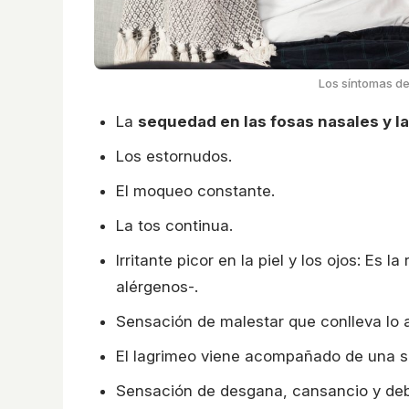
Los síntomas de
La
sequedad en las fosas nasales y l
Los estornudos.
El moqueo constante.
La tos continua.
Irritante picor en la piel y los ojos: E
alérgenos-.
Sensación de malestar que conlleva lo a
El lagrimeo viene acompañado de una s
Sensación de desgana, cansancio y debi