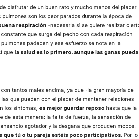
de disfrutar de un buen rato y mucho menos del placer
 los pulmones son los peor parados durante la época de
buena respiración
-necesaria si se quiere realizar ciert
o constante que surge del pecho con cada respiración
s pulmones padecen y ese esfuerzo se nota en la
sí que
la salud es lo primero, aunque las ganas pued
 con tantos males encima, ya que -la gran mayoría de
las que pueden con el placer de mantener relaciones
en los síntomas,
es mejor guardar reposo
hasta que la
se de esta manera: la falta de fuerza, la sensación de
l cansancio agotador y la desgana que producen mocos,
 que tú o tu pareja estéis poco participativos
. Por lo