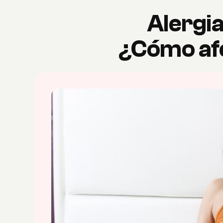
Alergia
¿Cómo afe