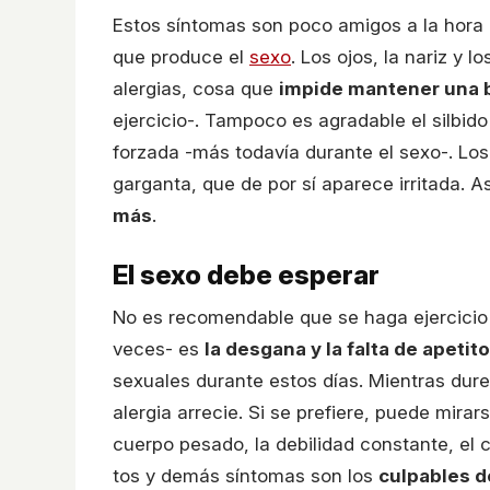
Estos síntomas son poco amigos a la hora 
que produce el
sexo
. Los ojos, la nariz y
alergias, cosa que
impide mantener una 
ejercicio-. Tampoco es agradable el silbid
forzada -más todavía durante el sexo-. Lo
garganta, que de por sí aparece irritada. A
más
.
El sexo debe esperar
No es recomendable que se haga ejercicio
veces- es
la desgana y la falta de apetito
sexuales durante estos días. Mientras dur
alergia arrecie. Si se prefiere, puede mirar
cuerpo pesado, la debilidad constante, e
tos y demás síntomas son los
culpables de