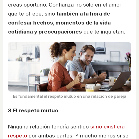
creas oportuno. Confianza no sólo en el amor
que te ofrece, sino
también a la hora de
confesar hechos, momentos de la vida
cotidiana y preocupaciones
que te inquietan.
Es fundamental el respeto mutuo en una relación de pareja
3
El respeto mutuo
Ninguna relación tendría sentido
si no existiera
respeto
por ambas partes. Y mucho menos si se