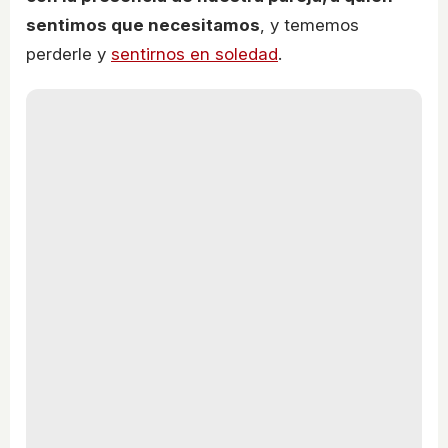
sentimos que necesitamos
, y tememos
perderle y
sentirnos en soledad
.