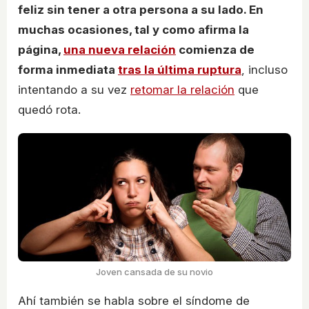
feliz sin tener a otra persona a su lado. En
muchas ocasiones, tal y como afirma la
página,
una nueva relación
comienza de
forma inmediata
tras la última ruptura
, incluso
intentando a su vez
retomar la relación
que
quedó rota.
Joven cansada de su novio
Ahí también se habla sobre el síndome de