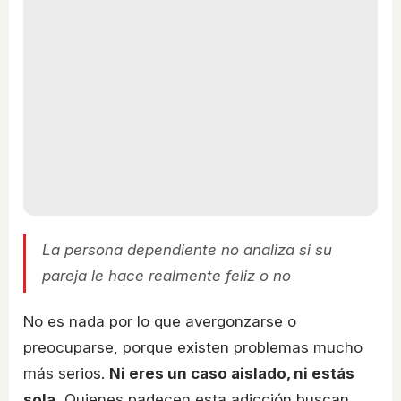
La persona dependiente no analiza si su
pareja le hace realmente feliz o no
No es nada por lo que avergonzarse o
preocuparse, porque existen problemas mucho
más serios.
Ni eres un caso aislado, ni estás
sola.
Quienes padecen esta adicción buscan