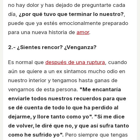
no hay dolor y has dejado de preguntarte cada
día,
¿por qué tuvo que terminar lo nuestro?
,
puede que ya estés emocionalmente preparado
para una nueva historia de
amor
.
2.- ¿Sientes rencor? ¿Venganza?
Es normal que
después de una ruptura
, cuando
aún se quiere a un ex sintamos mucho odio en
nuestro interior y tengamos hasta ganas de
vengarnos de esta persona.
"Me encantaría
enviarle todos nuestros recuerdos para que
se dé cuenta de todo lo que ha perdido al
dejarme, y llore tanto como yo". "Si me dice
de volver, le diré que no, y que así sufra tanto
como he sufrido yo".
Pero siempre que tengas