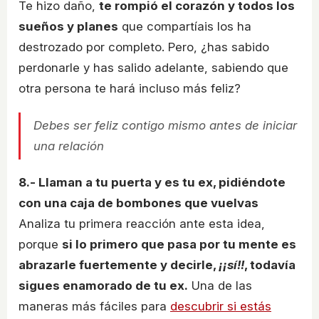
Te hizo daño,
te rompió el corazón y todos los
sueños y planes
que compartíais los ha
destrozado por completo. Pero, ¿has sabido
perdonarle y has salido adelante, sabiendo que
otra persona te hará incluso más feliz?
Debes ser feliz contigo mismo antes de iniciar
una relación
8.- Llaman a tu puerta y es tu ex, pidiéndote
con una caja de bombones que vuelvas
Analiza tu primera reacción ante esta idea,
porque
si lo primero que pasa por tu mente es
abrazarle fuertemente y decirle,
¡¡sí!!
, todavía
sigues enamorado de tu ex.
Una de las
maneras más fáciles para
descubrir si estás