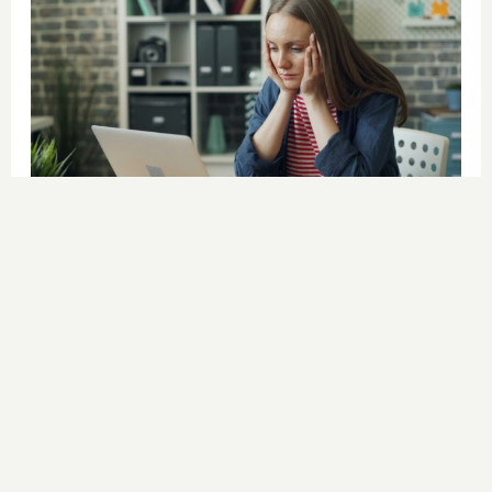
Señales de agotamiento
¿Te sientes cansado sin razón? Estas
señales lo explican