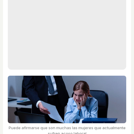
Puede afirmarse que son muchas las mujeres que actualmente
sufren acoso laboral