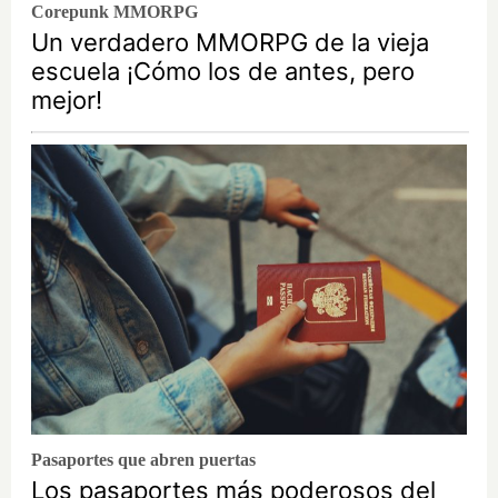
Corepunk MMORPG
Un verdadero MMORPG de la vieja
escuela ¡Cómo los de antes, pero
mejor!
Pasaportes que abren puertas
Los pasaportes más poderosos del