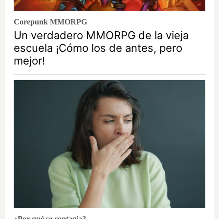
Corepunk MMORPG
Un verdadero MMORPG de la vieja
escuela ¡Cómo los de antes, pero
mejor!
¿Por qué se contagia?