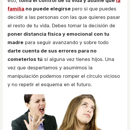
eso,
toma el control de tu vida y asume que
la
familia
no puede elegirse
pero si que puedes
decidir a las personas con las que quieres pasar
el resto de tu vida. Debes tomar la decisión de
poner distancia física y emocional con tu
madre
para seguir avanzando y sobre todo
darte cuenta de sus errores para no
cometerlos tú
si alguna vez tienes hijos. Una
vez que despertamos y asumimos la
manipulación podemos romper el círculo vicioso
y no repetir el esquema en el futuro.