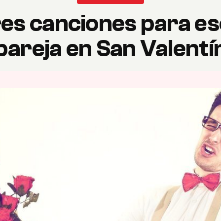
es canciones para e
pareja en San Valentí