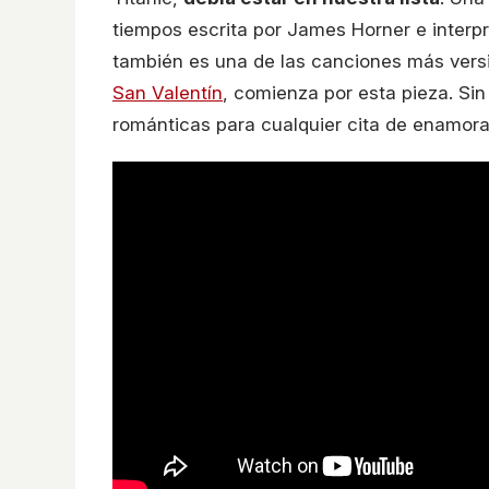
tiempos escrita por James Horner e interpr
también es una de las canciones más versi
San Valentín
, comienza por esta pieza. Si
románticas para cualquier cita de enamor