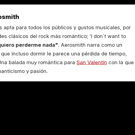
rosmith
es apta para todos los públicos y gustos musicales, por
s clásicos del rock más romántico; 'I don´t want to
quiero perderme nada"
. Aerosmith narra como un
que incluso dormir le parece una pérdida de tiempo,
. Una balada muy romántica para
San Valentín
con la que
anticismo y pasión.