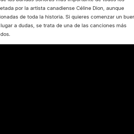
etada por la artista canadiense Céline Dion, aunque
onadas de toda la historia. Si quieres comenzar un bue
n lugar a dudas, se trata de una de las canciones más
ados.