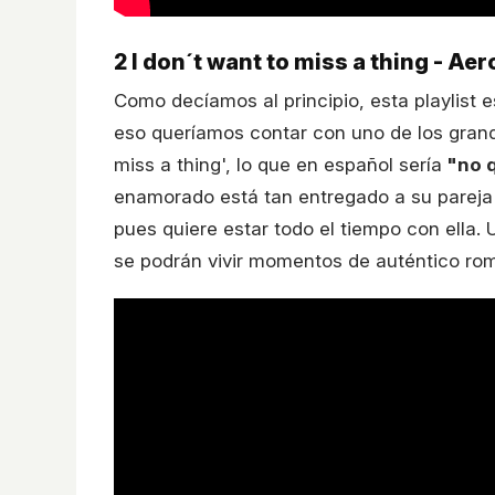
2
I don´t want to miss a thing - Ae
Como decíamos al principio, esta playlist 
eso queríamos contar con uno de los grande
miss a thing', lo que en español sería
"no 
enamorado está tan entregado a su pareja 
pues quiere estar todo el tiempo con ella
se podrán vivir momentos de auténtico rom