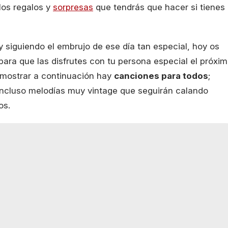
 los regalos y
sorpresas
que tendrás que hacer si tienes
 y siguiendo el embrujo de ese día tan especial, hoy os
ara que las disfrutes con tu persona especial el próxi
a mostrar a continuación hay
canciones para todos
;
, incluso melodías muy vintage que seguirán calando
os.