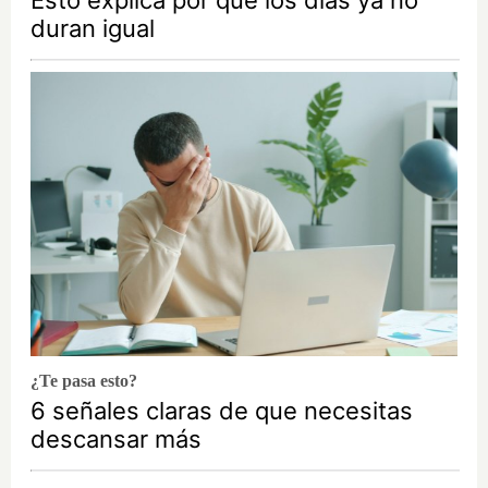
Esto explica por qué los días ya no
duran igual
¿Te pasa esto?
6 señales claras de que necesitas
descansar más