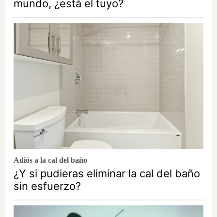
mundo, ¿está el tuyo?
Adiós a la cal del baño
¿Y si pudieras eliminar la cal del baño
sin esfuerzo?