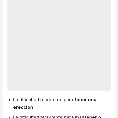
La dificultad recurrente para
tener una
erección
La dificultad recurrente
para mantener
o