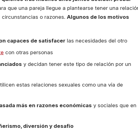
ra que una pareja llegue a plantearse tener una relació
e circunstancias o razones.
Algunos de los motivos
on capaces de satisfacer
las necesidades del otro
te
con otras personas
tanciados
y decidan tener este tipo de relación por un
tilicen estas relaciones sexuales como una vía de
basada más en razones económicas
y sociales que en
erismo, diversión y desafío