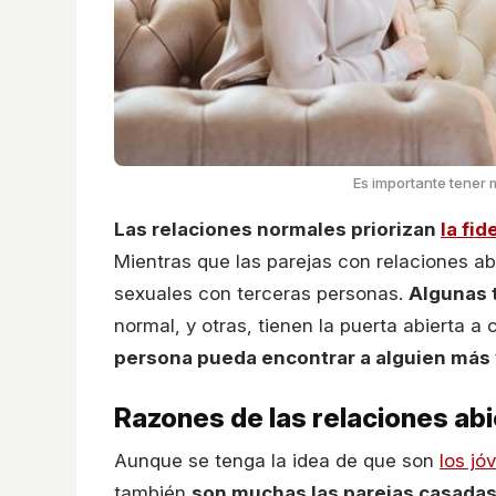
Es importante tener 
Las relaciones normales priorizan
la fid
Mientras que las parejas con relaciones ab
sexuales con terceras personas.
Algunas 
normal, y otras, tienen la puerta abierta a
persona pueda encontrar a alguien más 
Razones de las relaciones ab
Aunque se tenga la idea de que son
los jó
también
son muchas las parejas casadas