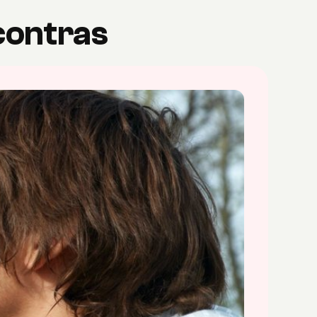
 contras