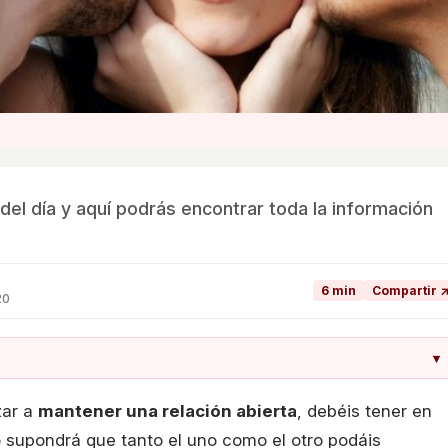
 del día y aquí podrás encontrar toda la información
6 min
Compartir 
20
▾
zar a
mantener una relación abierta
, debéis tener en
o supondrá que tanto el uno como el otro podáis