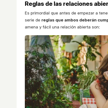
Reglas de las relaciones abie
Es primordial que antes de empezar a tener
serie de
reglas que ambos deberán cump
amena y fácil una relación abierta son: