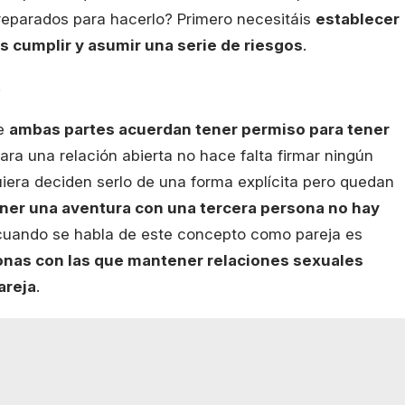
preparados para hacerlo? Primero necesitáis
establecer
 cumplir y asumir una serie de riesgos
.
?
de
ambas partes acuerdan tener permiso para tener
Para una relación abierta no hace falta firmar ningún
uiera deciden serlo de una forma explícita pero quedan
tener una aventura con una tercera persona no hay
cuando se habla de este concepto como pareja es
nas con las que mantener relaciones sexuales
areja
.