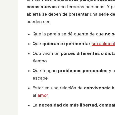
cosas nuevas
con terceras personas. Y pa
abierta se deben de presentar una serie d
pueden ser:
Que la pareja se dé cuenta de que
no s
Que
quieran experimentar
sexualmen
Que vivan en
países diferentes o dis
tiempo
Que tengan
problemas personales
y u
escape
Estar en una relación de
convivencia 
el
amor
La
necesidad de más libertad, compañ