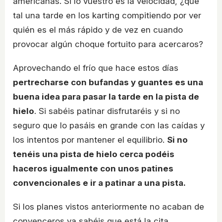
americanas. Si lo vuestro es la velocidad, ¿qué
tal una tarde en los karting compitiendo por ver
quién es el más rápido y de vez en cuando
provocar algún choque fortuito para acercaros?
Aprovechando el frío que hace estos días
pertrecharse con bufandas y guantes es una
buena idea para pasar la tarde en la pista de
hielo
. Si sabéis patinar disfrutaréis y si no
seguro que lo pasáis en grande con las caídas y
los intentos por mantener el equilibrio.
Si no
tenéis una pista de hielo cerca podéis
haceros igualmente con unos patines
convencionales e ir a patinar a una pista.
Si los planes vistos anteriormente no acaban de
convenceros ya sabéis que está la cita