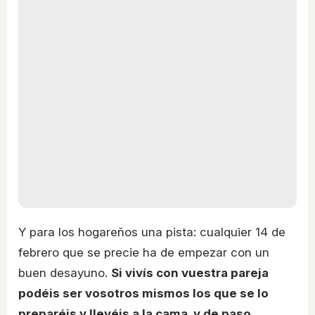
Y para los hogareños una pista: cualquier 14 de
febrero que se precie ha de empezar con un
buen desayuno.
Si vivís con vuestra pareja
podéis ser vosotros mismos los que se lo
preparéis y llevéis a la cama, y de paso