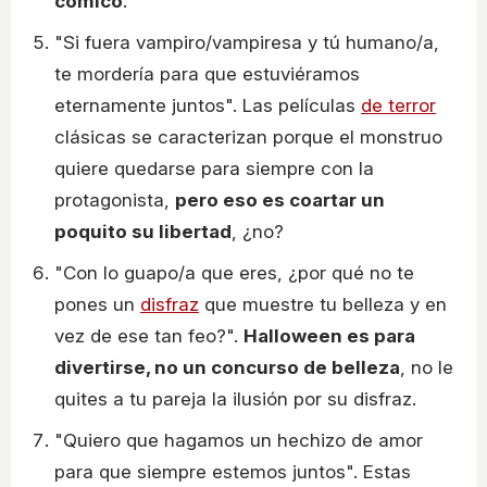
cómico
.
"Si fuera vampiro/vampiresa y tú humano/a,
te mordería para que estuviéramos
eternamente juntos". Las películas
de terror
clásicas se caracterizan porque el monstruo
quiere quedarse para siempre con la
protagonista,
pero eso es coartar un
poquito su libertad
, ¿no?
"Con lo guapo/a que eres, ¿por qué no te
pones un
disfraz
que muestre tu belleza y en
vez de ese tan feo?".
Halloween es para
divertirse, no un concurso de belleza
, no le
quites a tu pareja la ilusión por su disfraz.
"Quiero que hagamos un hechizo de amor
para que siempre estemos juntos". Estas