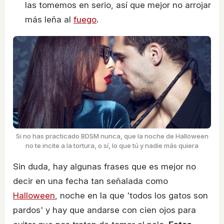
las tomemos en serio, así que mejor no arrojar
más leña al
fuego
.
Si no has practicado BDSM nunca, que la noche de Halloween
no te incite a la tortura, o sí, lo que tú y nadie más quiera
Sin duda, hay algunas frases que es mejor no
decir en una fecha tan señalada como
Halloween
, noche en la que 'todos los gatos son
pardos' y hay que andarse con cien ojos para