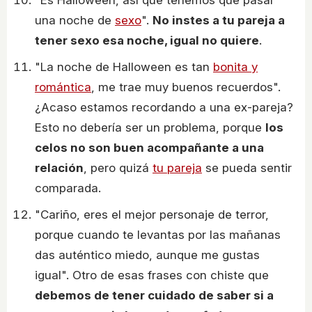
"Es Halloween, así que tenemos que pasar
una noche de
sexo
".
No instes a tu pareja a
tener sexo esa noche, igual no quiere
.
"La noche de Halloween es tan
bonita y
romántica
, me trae muy buenos recuerdos".
¿Acaso estamos recordando a una ex-pareja?
Esto no debería ser un problema, porque
los
celos no son buen acompañante a una
relación
, pero quizá
tu pareja
se pueda sentir
comparada.
"Cariño, eres el mejor personaje de terror,
porque cuando te levantas por las mañanas
das auténtico miedo, aunque me gustas
igual". Otro de esas frases con chiste que
debemos de tener cuidado de saber si a