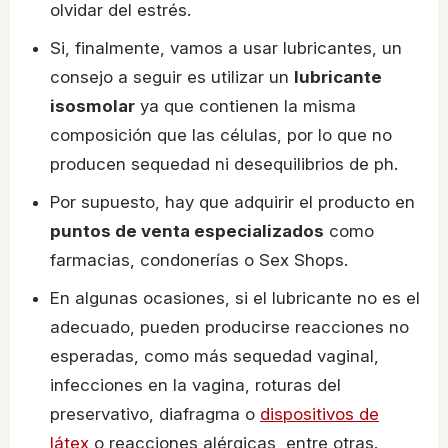
olvidar del estrés.
Si, finalmente, vamos a usar lubricantes, un
consejo a seguir es utilizar un
lubricante
isosmolar
ya que contienen la misma
composición que las células, por lo que no
producen sequedad ni desequilibrios de ph.
Por supuesto, hay que adquirir el producto en
puntos de venta especializados
como
farmacias, condonerías o Sex Shops.
En algunas ocasiones, si el lubricante no es el
adecuado, pueden producirse reacciones no
esperadas, como más sequedad vaginal,
infecciones en la vagina, roturas del
preservativo, diafragma o
dispositivos de
látex
o reacciones alérgicas, entre otras.