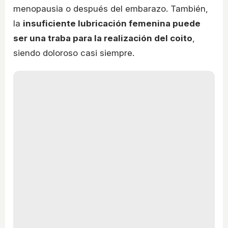
menopausia o después del embarazo. También,
la
insuficiente lubricación femenina puede
ser una traba para la realización del coito
,
siendo doloroso casi siempre.