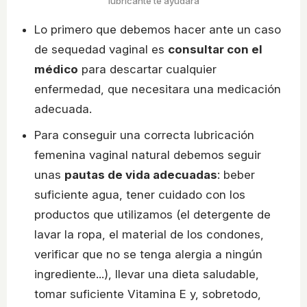
lubricante te ayudará
Lo primero que debemos hacer ante un caso
de sequedad vaginal es
consultar con el
médico
para descartar cualquier
enfermedad, que necesitara una medicación
adecuada.
Para conseguir una correcta lubricación
femenina vaginal natural debemos seguir
unas
pautas de vida adecuadas
: beber
suficiente agua, tener cuidado con los
productos que utilizamos (el detergente de
lavar la ropa, el material de los condones,
verificar que no se tenga alergia a ningún
ingrediente...), llevar una dieta saludable,
tomar suficiente Vitamina E y, sobretodo,