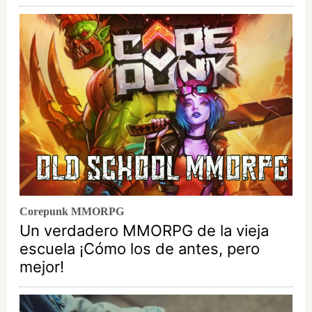
Corepunk MMORPG
Un verdadero MMORPG de la vieja
escuela ¡Cómo los de antes, pero
mejor!