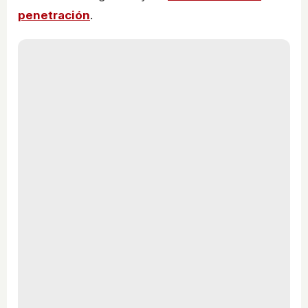
penetración
.