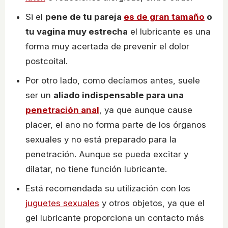
Si el
pene de tu pareja
es de gran tamaño
o
tu vagina muy estrecha
el lubricante es una
forma muy acertada de prevenir el dolor
postcoital.
Por otro lado, como decíamos antes, suele
ser un
aliado indispensable para una
penetración anal
, ya que aunque cause
placer, el ano no forma parte de los órganos
sexuales y no está preparado para la
penetración. Aunque se pueda excitar y
dilatar, no tiene función lubricante.
Está recomendada su utilización con los
juguetes sexuales
y otros objetos, ya que el
gel lubricante proporciona un contacto más