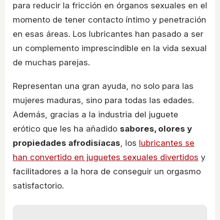
para reducir la fricción en órganos sexuales en el
momento de tener contacto íntimo y penetración
en esas áreas. Los lubricantes han pasado a ser
un complemento imprescindible en la vida sexual
de muchas parejas.
Representan una gran ayuda, no solo para las
mujeres maduras, sino para todas las edades.
Además, gracias a la industria del juguete
erótico que les ha añadido
sabores, olores y
propiedades afrodisíacas
, los
lubricantes se
han convertido en juguetes sexuales divertidos
y
facilitadores a la hora de conseguir un orgasmo
satisfactorio.