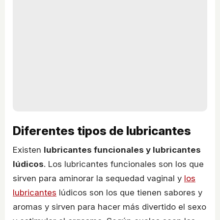
Diferentes tipos de lubricantes
Existen
lubricantes funcionales y lubricantes
lúdicos
. Los lubricantes funcionales son los que
sirven para aminorar la sequedad vaginal y
los
lubricantes
lúdicos son los que tienen sabores y
aromas y sirven para hacer más divertido el sexo