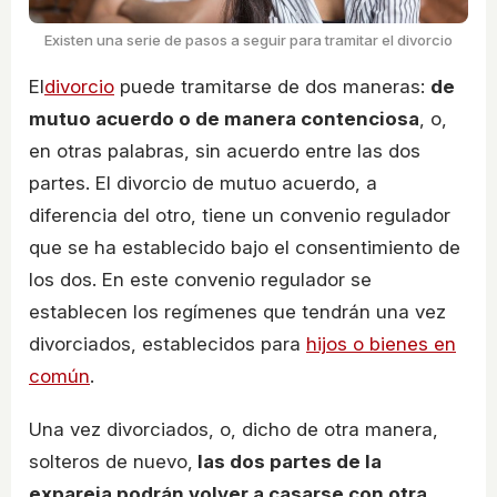
Existen una serie de pasos a seguir para tramitar el divorcio
El
divorcio
puede tramitarse de dos maneras:
de
mutuo acuerdo o de manera contenciosa
, o,
en otras palabras, sin acuerdo entre las dos
partes. El divorcio de mutuo acuerdo, a
diferencia del otro, tiene un convenio regulador
que se ha establecido bajo el consentimiento de
los dos. En este convenio regulador se
establecen los regímenes que tendrán una vez
divorciados, establecidos para
hijos o bienes en
común
.
Una vez divorciados, o, dicho de otra manera,
solteros de nuevo,
las dos partes de la
expareja podrán volver a casarse con otra