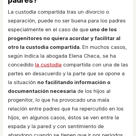
padres?
La custodia compartida tras un divorcio o
separación, puede no ser buena para los padres
especialmente en el caso de que
uno de los
progenitores no quiera acordar y facilitar al
otro la custodia compartida
. En muchos casos,
según indica la abogada Elena Checa, se ha
concedido
la custodia
compartida con una de las
partes en desacuerdo y la parte que se opone a
la situación
no facilitando información o
documentación necesaria
de los hijos al
progenitor, lo que ha provocado una mala
relación entre padres que ha repercutido en los
hijos, en algunos casos, éstos se ven entre la
espada y la pared y con sentimiento de
abandono cuando se tienen que ir por periodos