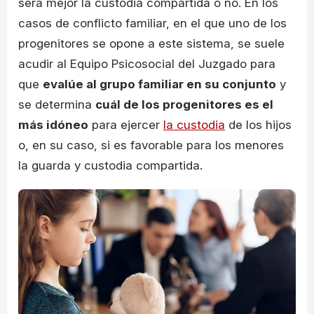
será mejor la custodia compartida o no. En los
casos de conflicto familiar, en el que uno de los
progenitores se opone a este sistema, se suele
acudir al Equipo Psicosocial del Juzgado para
que
evalúe al grupo familiar en su conjunto
y
se determina
cuál de los progenitores es el
más idóneo
para ejercer
la custodia
de los hijos
o, en su caso, si es favorable para los menores
la guarda y custodia compartida.