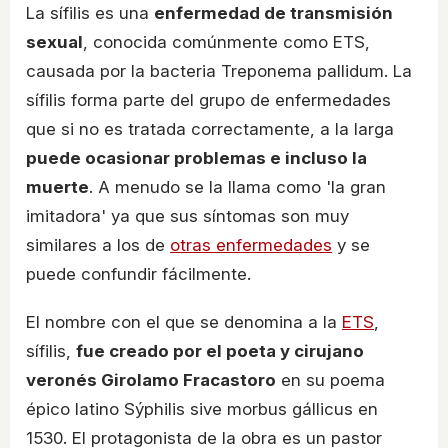
La sífilis es una
enfermedad de transmisión
sexual
, conocida comúnmente como ETS,
causada por la bacteria Treponema pallidum. La
sífilis forma parte del grupo de enfermedades
que si no es tratada correctamente, a la larga
puede ocasionar problemas e incluso la
muerte
. A menudo se la llama como 'la gran
imitadora' ya que sus síntomas son muy
similares a los de
otras enfermedades
y se
puede confundir fácilmente.
El nombre con el que se denomina a la
ETS
,
sífilis,
fue creado por el poeta y cirujano
veronés Girolamo Fracastoro
en su poema
épico latino Sýphilis sive morbus gállicus en
1530. El protagonista de la obra es un pastor