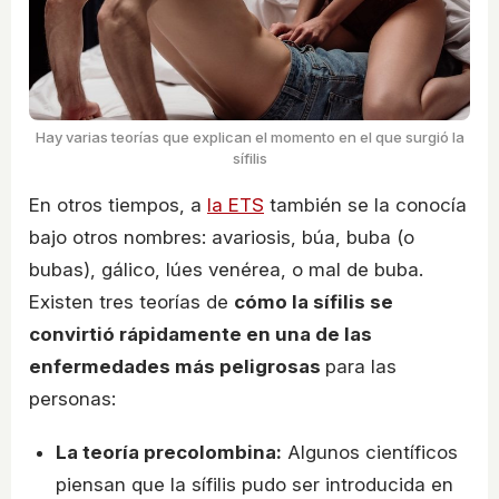
Hay varias teorías que explican el momento en el que surgió la
sífilis
En otros tiempos, a
la ETS
también se la conocía
bajo otros nombres: avariosis, búa, buba (o
bubas), gálico, lúes venérea, o mal de buba.
Existen tres teorías de
cómo la sífilis se
convirtió rápidamente en una de las
enfermedades más peligrosas
para las
personas:
La teoría precolombina:
Algunos científicos
piensan que la sífilis pudo ser introducida en