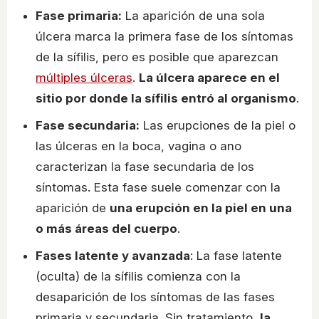
Fase primaria:
La aparición de una sola
úlcera marca la primera fase de los síntomas
de la sífilis, pero es posible que aparezcan
múltiples úlceras
.
La úlcera aparece en el
sitio por donde la sífilis entró al organismo
.
Fase secundaria:
Las erupciones de la piel o
las úlceras en la boca, vagina o ano
caracterizan la fase secundaria de los
síntomas. Esta fase suele comenzar con la
aparición de
una erupción en la piel en una
o más áreas del cuerpo
.
Fases latente y avanzada
: La fase latente
(oculta) de la sífilis comienza con la
desaparición de los síntomas de las fases
primaria y secundaria. Sin tratamiento,
la