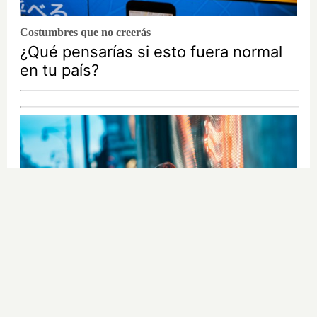
Costumbres que no creerás
¿Qué pensarías si esto fuera normal
en tu país?
¿Sabes qué baja tu ánimo?