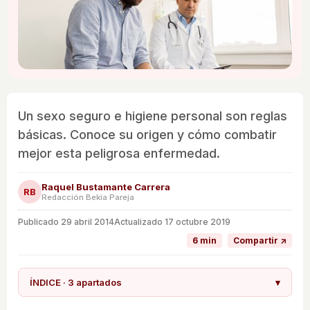
Un sexo seguro e higiene personal son reglas
básicas. Conoce su origen y cómo combatir
mejor esta peligrosa enfermedad.
Raquel Bustamante Carrera
RB
Redacción Bekia Pareja
Publicado
29 abril 2014
Actualizado 17 octubre 2019
6 min
Compartir ↗
ÍNDICE · 3 apartados
▾