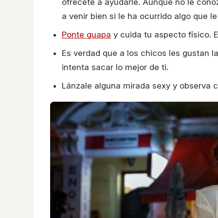
ofrécete a ayudarle. Aunque no le con
a venir bien si le ha ocurrido algo que l
Ponte guapa
y cuida tu aspecto físico. 
Es verdad que a los chicos les gustan l
intenta sacar lo mejor de ti.
Lánzale alguna mirada sexy y observa 