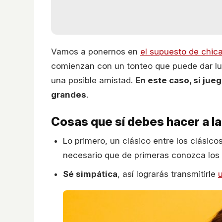
Vamos a ponernos en
el supuesto de chic
comienzan con un tonteo que puede dar lug
una posible amistad.
En este caso, si jue
grandes
.
Cosas que sí debes hacer a la 
Lo primero, un clásico entre los clásico
necesario que de primeras conozca los
Sé simpática
, así lograrás transmitirle