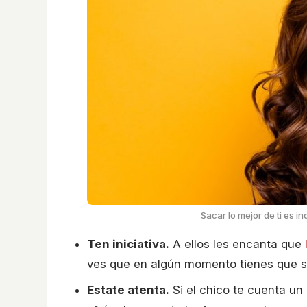
Sacar lo mejor de ti es i
Ten iniciativa.
A ellos les encanta que
ves que en algún momento tienes que ser
Estate atenta.
Si el chico te cuenta u