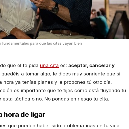
n fundamentales para que las citas vayan bien
do que él te pida
una cita
es:
aceptar, cancelar y
ue quedéis a tomar algo, le dices muy sonriente que sí,
 hora ya tenías planes y le propones tú otro día.
bién es importante que te fijes cómo está fluyendo tu
o esta táctica o no. No pongas en riesgo tu cita.
 hora de ligar
ones que pueden haber sido problemáticas en tu vida.