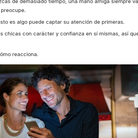
ozcas de demasiado tiempo, una mano amiga siempre v
e preocupe.
Esto es algo puede captar su atención de primeras.
as chicas con carácter y confianza en sí mismas, así qu
cómo reacciona.