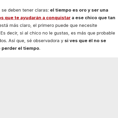
 se deben tener claras:
el tiempo es oro y ser una
os que te ayudarán a conquistar
a ese chico que tan
está más claro, el primero puede que necesite
. Es decir, si al chico no le gustas, es más que probable
os. Así que, sé observadora y
si ves que él no se
e perder el tiempo
.