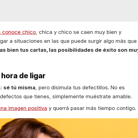
a conoce chico
, chica y chico se caen muy bien y
ar a situaciones en las que puede surgir algo más que
gas bien tus cartas, las posibilidades de éxito son mu
hora de ligar
s:
sé tú misma
, pero disimula tus defectillos. No es
 defectos que tienes, simplemente muéstrate amable.
una imagen positiva
y querrá pasar más tiempo contigo.