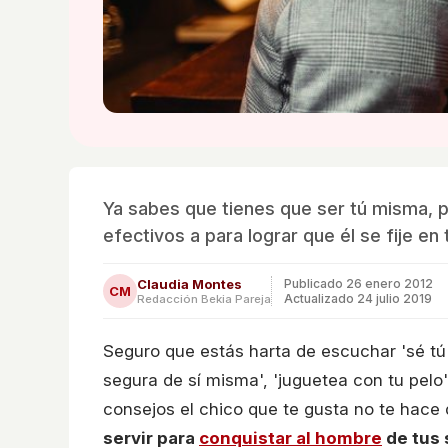
Ya sabes que tienes que ser tú misma, 
efectivos a para lograr que él se fije en t
Claudia Montes
Publicado
26 enero 2012
CM
Actualizado 24 julio 2019
Redacción Bekia Pareja
Seguro que estás harta de escuchar 'sé tú
segura de sí misma', 'juguetea con tu pelo
consejos el chico que te gusta no te hac
servir para
conquistar al hombre
de tus