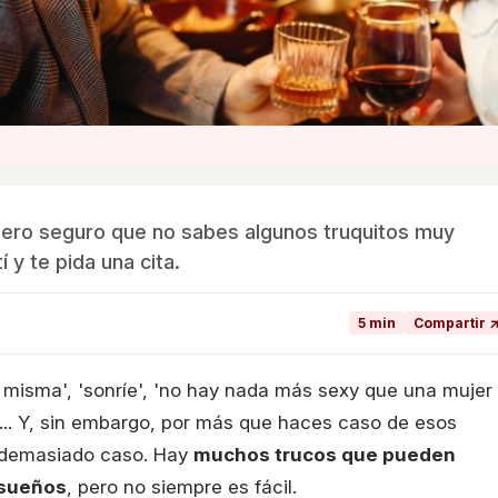
pero seguro que no sabes algunos truquitos muy
í y te pida una cita.
5 min
Compartir 
 misma', 'sonríe', 'no hay nada más sexy que una mujer
'... Y, sin embargo, por más que haces caso de esos
e demasiado caso. Hay
muchos trucos que pueden
 sueños
, pero no siempre es fácil.