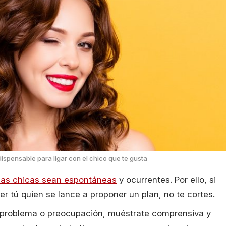
ndispensable para ligar con el chico que te gusta
las chicas sean espontáneas
y ocurrentes. Por ello, si
 tú quien se lance a proponer un plan, no te cortes.
n problema o preocupación, muéstrate comprensiva y