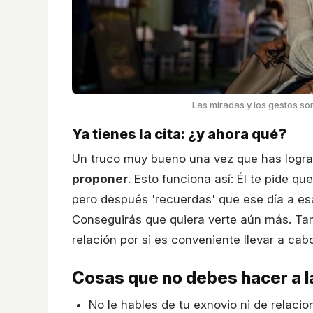
Las miradas y los gestos so
Ya tienes la cita: ¿y ahora qué?
Un truco muy bueno una vez que has logra
proponer
. Esto funciona así: Él te pide q
pero después 'recuerdas' que ese día a esa
Conseguirás que quiera verte aún más. Tam
relación por si es conveniente llevar a cab
Cosas que no debes hacer a la
No le hables de tu exnovio ni de relaci