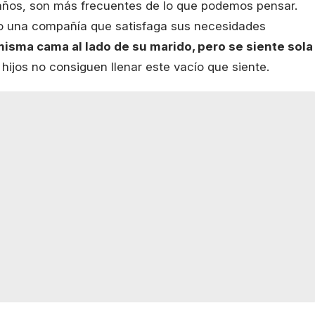
años, son más frecuentes de lo que podemos pensar.
o una compañía que satisfaga sus necesidades
isma cama al lado de su marido, pero se siente sola
 hijos no consiguen llenar este vacío que siente.