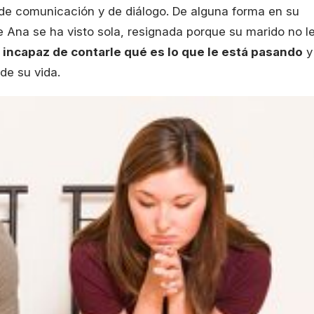
 de comunicación y de diálogo. De alguna forma en su
 Ana se ha visto sola, resignada porque su marido no l
e
incapaz de contarle qué es lo que le está pasando
y
de su vida.