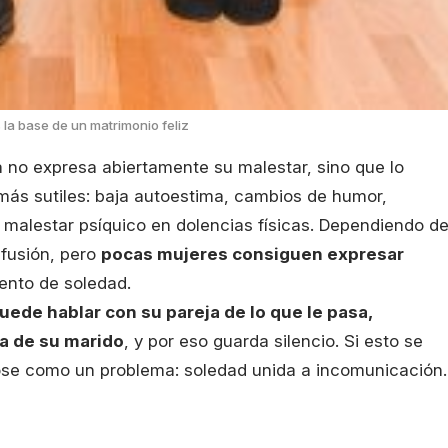
s la base de un matrimonio feliz
a no expresa abiertamente su malestar, sino que lo
más sutiles: baja autoestima, cambios de humor,
 malestar psíquico en dolencias físicas. Dependiendo de
nfusión, pero
pocas mujeres consiguen expresar
ento de soledad.
uede hablar con su pareja de lo que le pasa,
a de su marido
, y por eso guarda silencio. Si esto se
se como un problema: soledad unida a incomunicación.