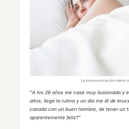
La incomunicación viene un
"
A los 26 años me casé muy ilusionada y 
años, llegó la rutina y un día me dí de bruc
casada con un buen hombre, de tener un tr
aparentemente feliz?
"