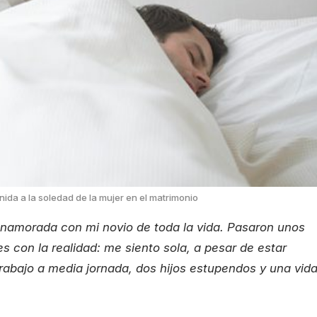
ida a la soledad de la mujer en el matrimonio
enamorada con mi novio de toda la vida. Pasaron unos
es con la realidad: me siento sola, a pesar de estar
abajo a media jornada, dos hijos estupendos y una vid