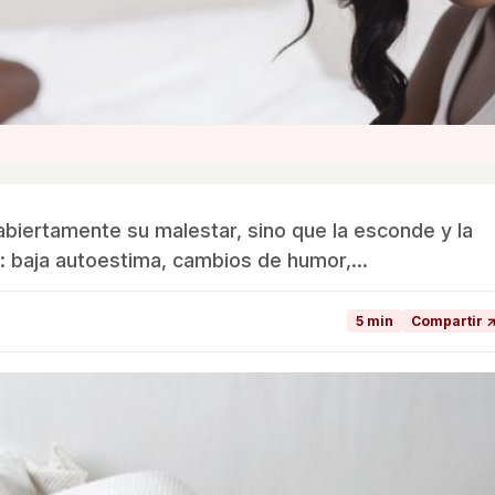
abiertamente su malestar, sino que la esconde y la
: baja autoestima, cambios de humor,...
5 min
Compartir 