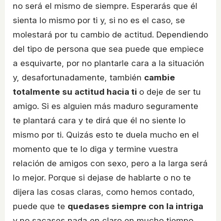
no será el mismo de siempre. Esperarás que él
sienta lo mismo por ti y, si no es el caso, se
molestará por tu cambio de actitud. Dependiendo
del tipo de persona que sea puede que empiece
a esquivarte, por no plantarle cara a la situación
y, desafortunadamente, también
cambie
totalmente su actitud hacia ti
o deje de ser tu
amigo. Si es alguien más maduro seguramente
te plantará cara y te dirá que él no siente lo
mismo por ti. Quizás esto te duela mucho en el
momento que te lo diga y termine vuestra
relación de amigos con sexo, pero a la larga será
lo mejor. Porque si dejase de hablarte o no te
dijera las cosas claras, como hemos contado,
puede que te
quedases siempre con la intriga
y no sacases nada en claro en mucho tiempo.