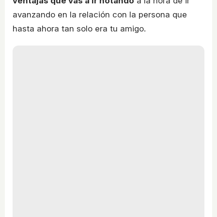
ventajas que vas a ir notando
a la hora de ir
avanzando en la relación con la persona que
hasta ahora tan solo era tu amigo.