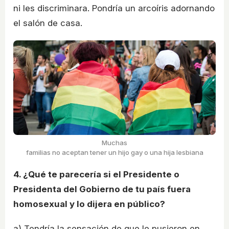
ni les discriminara. Pondría un arcoíris adornando
el salón de casa.
Muchas
familias no aceptan tener un hijo gay o una hija lesbiana
4. ¿Qué te parecería si el Presidente o
Presidenta del Gobierno de tu país fuera
homosexual y lo dijera en público?
a) Tendría la sensación de que le pusieron en