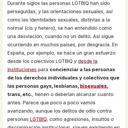
Durante siglos las personas LGTBIQ han sido
perseguidas, y las orientaciones sexuales, así
como las identidades sexuales, distintas a la
normal (cis y hetero), se han entendido como
una desviación, cuando no un delito. Así sigue
ocurriendo en muchos países, por desgracia. En
España, por ejemplo, se hace un gran esfuerzo
desde los colectivos LGTBIQ y
desde la
instituciones
para
concienciar a las personas
de los derechos individuales y colectivos que
las personas gays, lesbianas,
bisexuales
,
trans, etc.
, tienen o deberían alcanzar cuanto
antes. Parece que poco a poco vamos
avanzando, aunque los delitos de odio contra
personas
LGTBIQ
, como agresiones, insultos o
discriminación institucional, siguen existiendo en