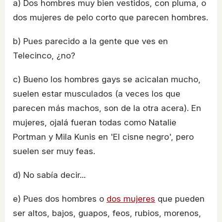
a) Dos hombres muy bien vestidos, con pluma, o
dos mujeres de pelo corto que parecen hombres.
b) Pues parecido a la gente que ves en
Telecinco, ¿no?
c) Bueno los hombres gays se acicalan mucho,
suelen estar musculados (a veces los que
parecen más machos, son de la otra acera). En
mujeres, ojalá fueran todas como Natalie
Portman y Mila Kunis en 'El cisne negro', pero
suelen ser muy feas.
d) No sabía decir...
e) Pues dos hombres o
dos mujeres
que pueden
ser altos, bajos, guapos, feos, rubios, morenos,