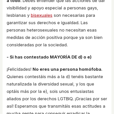
a todo
. Debes entender que las acciones de dar
visibilidad y apoyo especial a personas gays,
lesbianas y
bisexuales
son necesarias para
garantizar sus derechos e igualdad. Las
personas heterosexuales no necesitan esas
medidas de acción positiva porque ya son bien
consideradas por la sociedad.
- Si has contestado MAYORÍA DE d) o e)
¡Felicidades!
No eres una persona homófoba
.
Quienes contestáis más a la d) tenéis bastante
naturalizada la diversidad sexual, y los que
optáis más por la e), sois unos entusiastas
aliados por los derechos LGTBIQ. ¡Gracias por ser
así! Esperamos que transmitáis esas actitudes a
mucha gente para conseguir erradicar la