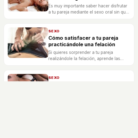
Es muy importante saber hacer disfrutar
a tu pareja mediante el sexo oral sin que
el miedo y la inexperiencia te paralicen.
¿Quieres saber cómo lograrlo?
SEXO
Cómo satisfacer a tu pareja
practicándole una felación
Si quieres sorprender a tu pareja
realizándole la felación, aprende las
mejores técnicas para llegar a la
satisfacción ideal.
SEXO
Cómo satisfacer a tu pareja con
un cunnilingus
Aquí encontrarás las mejores claves para
conseguir que tu pareja disfrute de la
práctica del sexo oral con total
intensidad.