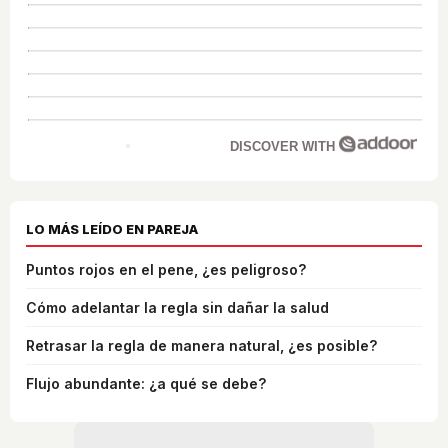
DISCOVER WITH
LO MÁS LEÍDO EN PAREJA
Puntos rojos en el pene, ¿es peligroso?
Cómo adelantar la regla sin dañar la salud
Retrasar la regla de manera natural, ¿es posible?
Flujo abundante: ¿a qué se debe?