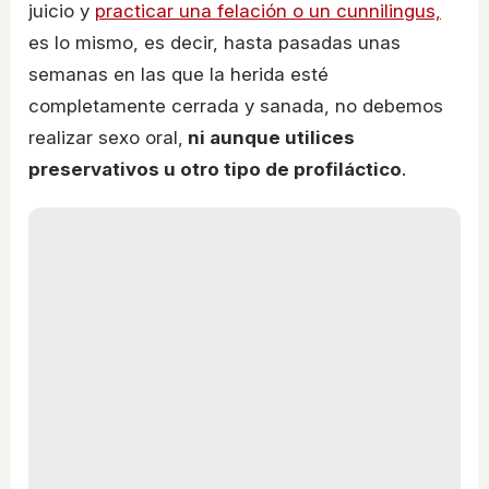
juicio y
practicar una felación o un cunnilingus,
es lo mismo, es decir, hasta pasadas unas
semanas en las que la herida esté
completamente cerrada y sanada, no debemos
realizar sexo oral,
ni aunque utilices
preservativos u otro tipo de profiláctico
.