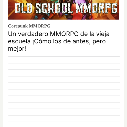
Corepunk MMORPG
Un verdadero MMORPG de la vieja
escuela ¡Cómo los de antes, pero
mejor!