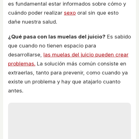
es fundamental estar informados sobre cómo y
cuándo poder realizar
sexo
oral sin que esto
dañe nuestra salud.
¿Qué pasa con las muelas del juicio?
Es sabido
que cuando no tienen espacio para
desarrollarse,
las muelas del juicio pueden crear
problemas.
La solución más común consiste en
extraerlas, tanto para prevenir, como cuando ya
existe un problema y hay que atajarlo cuanto
antes.