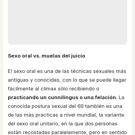
Sexo oral vs. muelas del juicio
El sexo oral es una de las técnicas sexuales más
antiguas y conocidas, con lo que se puede llegar
fácilmente al clímax sólo recibiendo o
practicando un cunnilingus o una felación
. La
conocida postura sexual del 69 también es una
de las más practicas a nivel mundial, la variante
del sexo oral unitario, en la que dos personas
están recostadas paralelamente, pero en sentido