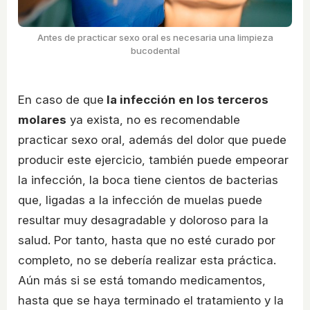
Antes de practicar sexo oral es necesaria una limpieza
bucodental
En caso de que
la infección en los terceros
molares
ya exista, no es recomendable
practicar sexo oral, además del dolor que puede
producir este ejercicio, también puede empeorar
la infección, la boca tiene cientos de bacterias
que, ligadas a la infección de muelas puede
resultar muy desagradable y doloroso para la
salud. Por tanto, hasta que no esté curado por
completo, no se debería realizar esta práctica.
Aún más si se está tomando medicamentos,
hasta que se haya terminado el tratamiento y la