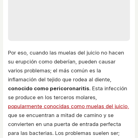
Por eso, cuando las muelas del juicio no hacen
su erupción como deberían, pueden causar
varios problemas; el más común es la
inflamación del tejido que rodea al diente,
conocido como pericoronaritis
. Esta infección
se produce en los terceros molares,
popularmente conocidas como muelas del juicio,
que se encuentran a mitad de camino y se
convierten en una puerta de entrada perfecta
para las bacterias. Los problemas suelen ser;