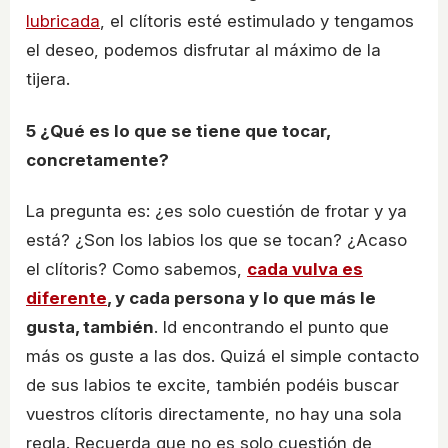
lubricada
, el clítoris esté estimulado y tengamos
el deseo, podemos disfrutar al máximo de la
tijera.
5
¿Qué es lo que se tiene que tocar,
concretamente?
La pregunta es: ¿es solo cuestión de frotar y ya
está? ¿Son los labios los que se tocan? ¿Acaso
el clítoris? Como sabemos,
cada vulva es
diferente
, y cada persona y lo que más le
gusta, también
. Id encontrando el punto que
más os guste a las dos. Quizá el simple contacto
de sus labios te excite, también podéis buscar
vuestros clítoris directamente, no hay una sola
regla. Recuerda que no es solo cuestión de