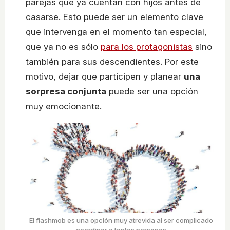
parejas que ya cuentan con hijos antes de
casarse. Esto puede ser un elemento clave
que intervenga en el momento tan especial,
que ya no es sólo
para los protagonistas
sino
también para sus descendientes. Por este
motivo, dejar que participen y planear
una
sorpresa conjunta
puede ser una opción
muy emocionante.
El flashmob es una opción muy atrevida al ser complicado
coordinar a tantas personas