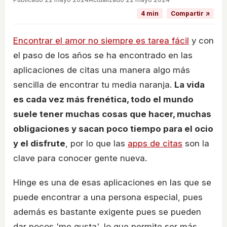
4 min
Compartir ↗
Encontrar el amor no siempre es tarea fácil
y con
el paso de los años se ha encontrado en las
aplicaciones de citas una manera algo más
sencilla de encontrar tu media naranja.
La vida
es cada vez más frenética, todo el mundo
suele tener muchas cosas que hacer, muchas
obligaciones y sacan poco tiempo para el ocio
y el disfrute
, por lo que las
apps de citas
son la
clave para conocer gente nueva.
Hinge es una de esas aplicaciones en las que se
puede encontrar a una persona especial, pues
además es bastante exigente pues se pueden
dar pocos 'me gusta', lo que permite ser más