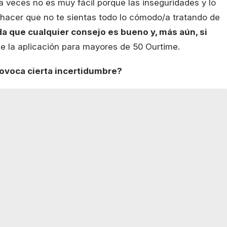
a veces no es muy fácil porque las inseguridades y lo
hacer que no te sientas todo lo cómodo/a tratando de
a que cualquier consejo es bueno y, más aún, si
e la aplicación para mayores de 50 Ourtime.
provoca cierta incertidumbre?