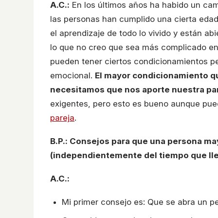
A.C.:
En los últimos años ha habido un cam
las personas han cumplido una cierta edad,
el aprendizaje de todo lo vivido y están abi
lo que no creo que sea más complicado enc
pueden tener ciertos condicionamientos pe
emocional.
El mayor condicionamiento qu
necesitamos que nos aporte nuestra pa
exigentes, pero esto es bueno aunque pue
pareja
.
B.P.: Consejos para que una persona ma
(independientemente del tiempo que lle
A.C.:
Mi primer consejo es: Que se abra un per