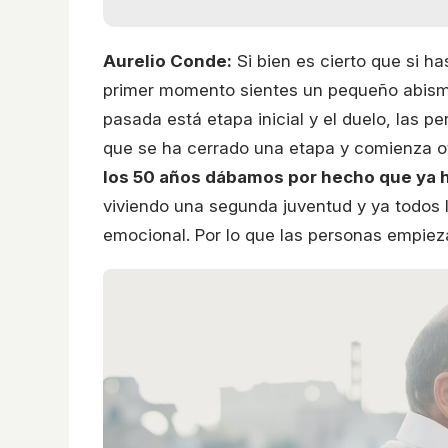
Aurelio Conde:
Si bien es cierto que si h
primer momento sientes un pequeño abism
pasada está etapa inicial y el duelo, las
que se ha cerrado una etapa y comienza o
los 50 años dábamos por hecho que ya ha
viviendo una segunda juventud y ya todos 
emocional. Por lo que las personas empieza