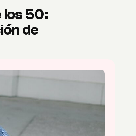
 los 50:
ión de