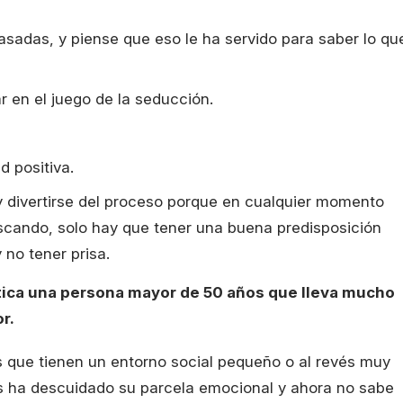
asadas, y piense que eso le ha servido para saber lo qu
ar en el juego de la seducción.
d positiva.
r y divertirse del proceso porque en cualquier momento
scando, solo hay que tener una buena predisposición
 no tener prisa.
tica una persona mayor de 50 años que lleva mucho
r.
 que tienen un entorno social pequeño o al revés muy
es ha descuidado su parcela emocional y ahora no sabe