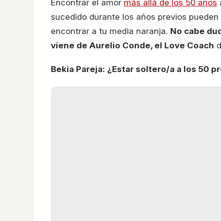
Encontrar el amor
más allá de los 50 años
sucedido durante los años previos pueden 
encontrar a tu media naranja.
No cabe dud
viene de Aurelio Conde, el Love Coach
d
Bekia Pareja: ¿Estar soltero/a a los 50 