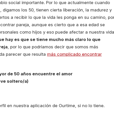
bio social importante. Por lo que actualmente cuando
 digamos los 50, tienen cierta liberación, la madurez y
ertos a recibir lo que la vida les ponga en su camino, po
ontrar pareja, aunque es cierto que a esa edad se
rsonales como hijos y eso puede afectar a nuestra vid
e hay es que se tiene mucho más claro lo que
reja
, por lo que podríamos decir que somos más
da parecer que resulta
más complicado encontrar
yor de 50 años encuentre el amor
ve soltero/a)
fil en nuestra aplicación de Ourtime, si no lo tiene.