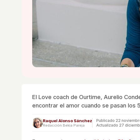
El Love coach de Ourtime, Aurelio Cond
encontrar el amor cuando se pasan los 
Raquel Alonso Sánchez
Publicado
22 noviembr
Actualizado 27 diciem
Redacción Bekia Pareja