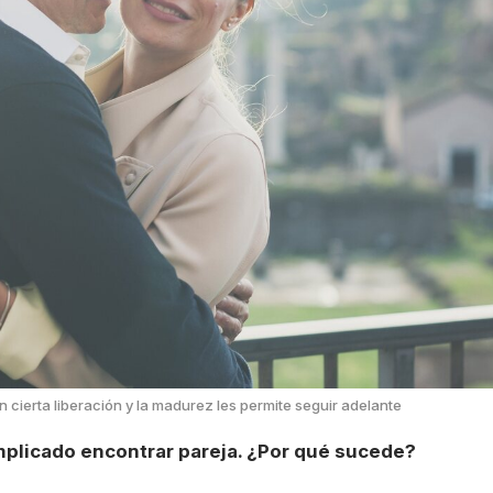
cierta liberación y la madurez les permite seguir adelante
omplicado encontrar pareja. ¿Por qué sucede?