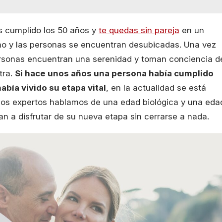
as cumplido los 50 años y
te quedas sin pareja
en un
o y las personas se encuentran desubicadas. Una vez
 personas encuentran una serenidad y toman conciencia d
tra.
Si hace unos años una persona había cumplido
bía vivido su etapa vital
, en la actualidad se está
los expertos hablamos de una edad biológica y una eda
n a disfrutar de su nueva etapa sin cerrarse a nada.