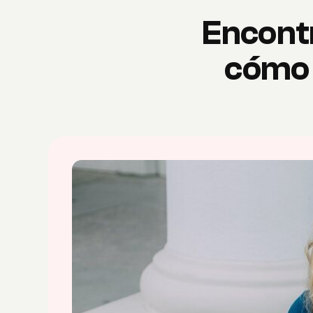
Encontr
cómo 