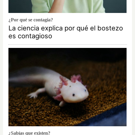
¿Por qué se contagia?
La ciencia explica por qué el bostezo
es contagioso
¿Sabías que existen?