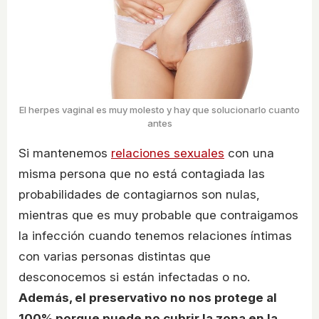
El herpes vaginal es muy molesto y hay que solucionarlo cuanto
antes
Si mantenemos
relaciones sexuales
con una
misma persona que no está contagiada las
probabilidades de contagiarnos son nulas,
mientras que es muy probable que contraigamos
la infección cuando tenemos relaciones íntimas
con varias personas distintas que
desconocemos si están infectadas o no.
Además, el preservativo no nos protege al
100% porque puede no cubrir la zona en la