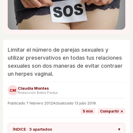
Limitar el número de parejas sexuales y
utilizar preservativos en todas tus relaciones
sexuales son dos maneras de evitar contraer
un herpes vaginal.
Claudia Montes
CM
Redacción Bekia Pareja
Publicado
7 febrero 2012
Actualizado 13 julio 2019
5 min
Compartir ↗
ÍNDICE · 3 apartados
▾