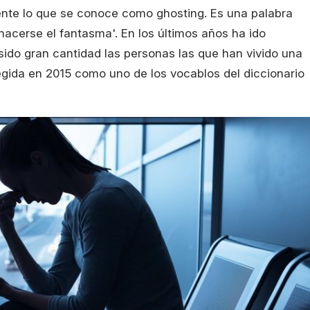
ente lo que se conoce como ghosting. Es una palabra
'hacerse el fantasma'. En los últimos años ha ido
ido gran cantidad las personas las que han vivido una
legida en 2015 como uno de los vocablos del diccionario