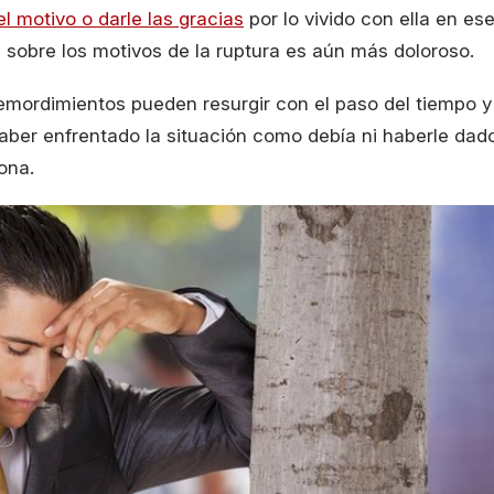
l motivo o darle las gracias
por lo vivido con ella en es
s sobre los motivos de la ruptura es aún más doloroso.
remordimientos pueden resurgir con el paso del tiempo y
ber enfrentado la situación como debía ni haberle dad
ona.