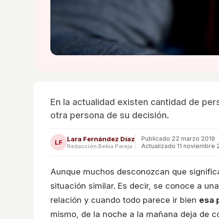
En la actualidad existen cantidad de per
otra persona de su decisión.
Lara Fernández Díaz
Publicado
22 marzo 2019
LF
Actualizado 11 noviembre 
Redacción Bekia Pareja
Aunque muchos desconozcan que significa 
situación similar. Es decir, se conoce a un
relación y cuando todo parece ir bien
esa 
mismo, de la noche a la mañana deja de co