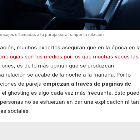
ensajes o llamadas a tu pareja para romper la relación
lación, muchos expertos aseguran que en la época en l
cnologías son los medios por los que muchas veces las
ciones, es de lo más común que se produzcan
a relación se acabe de la noche a la mañana. Por lo
aciones de pareja
empiezan a través de páginas de
, el ghosting es algo cada vez más frecuente. Esto pued
 personas no se esfuerzan en dar una explicación ni tan
es sociales.