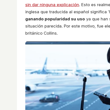
sin dar ninguna explicación
. Esto es realm
inglesa que traducida al español significa 
ganando popularidad su uso
ya que han s
situación parecida. Por este motivo, fue e
británico Collins.