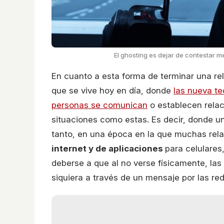
El ghosting es dejar de contestar m
En cuanto a esta forma de terminar una re
que se vive hoy en día, donde
las nueva te
personas se comunican
o establecen rela
situaciones como estas. Es decir, donde un
tanto, en una época en la que muchas rel
internet y de aplicaciones
para celulares
deberse a que al no verse físicamente, las
siquiera a través de un mensaje por las red