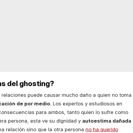
s del ghosting?
en relaciones puede causar mucho daño a quien no toma
icación de por medio
. Los expertos y estudiosos en
 consecuencias para ambos, tanto quien lo sufre como
mera persona, esta ve su dignidad y
autoestima dañada
na relación sino que la otra persona
no ha querido