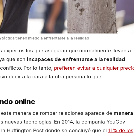
 táctica tienen miedo a enfrentaste a la realidad
s expertos los que aseguran que normalmente llevan a
 ya que son
incapaces de enfrentarse a la realidad
onflicto. Por lo tanto,
prefieren evitar a cualquier preci
sin decir a la cara a la otra persona lo que
ndo online
 esta manera de romper relaciones aparece de
manera
as nuevas tecnologías. En 2014, la compañía YouGov
ara Huffington Post donde se concluyó que el
11% de los