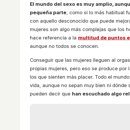
El mundo del sexo es muy amplio, aunqu
pequeña parte
, como si lo más habitual f
con aquello desconocido que puede mejorar
mujeres son algo más complejas que los ho
hace referencia a la
multitud de puntos 
aunque no todos se conocen.
Conseguir que las mujeres lleguen al orgasm
propias mujeres, pero eso se produce por 
los que sienten más placer. Todo el mundo
vida, aunque no sepan muy bien ni dónde s
pueden decir que
han escuchado algo re