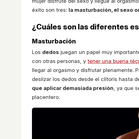
mujer disfrute del sexo y llegue al orgasm
éxito son tres:
la masturbación, el sexo or
¿Cuáles son las diferentes e
Masturbación
Los
dedos
juegan un papel muy importante 
con otras personas, y
tener una buena téc
llegar al orgasmo y disfrutar plenamente. P
deslizar los dedos desde el clítoris hasta 
que aplicar demasiada presión
, ya que s
placentero.