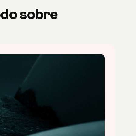
odo sobre