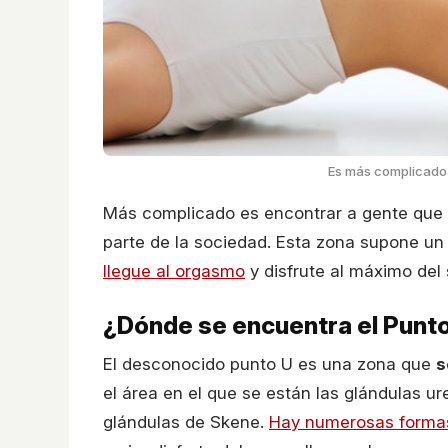
Es más complicado 
Más complicado es encontrar a gente que
parte de la sociedad. Esta zona supone u
llegue al orgasmo
y disfrute al máximo del 
¿Dónde se encuentra el Punt
El desconocido punto U es una zona que
s
el área en el que se están las glándulas u
glándulas de Skene.
Hay numerosas formas