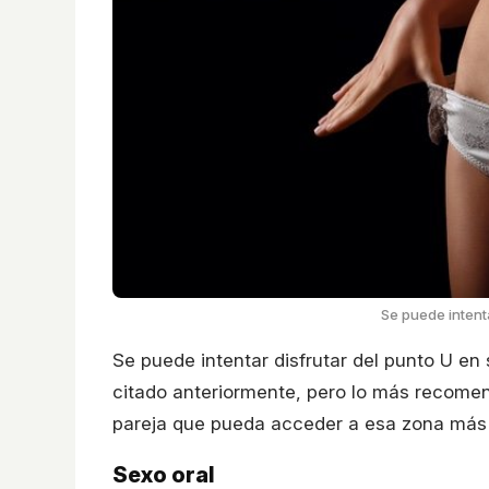
Se puede intenta
Se puede intentar disfrutar del punto U en s
citado anteriormente, pero lo más recome
pareja que pueda acceder a esa zona más 
Sexo oral