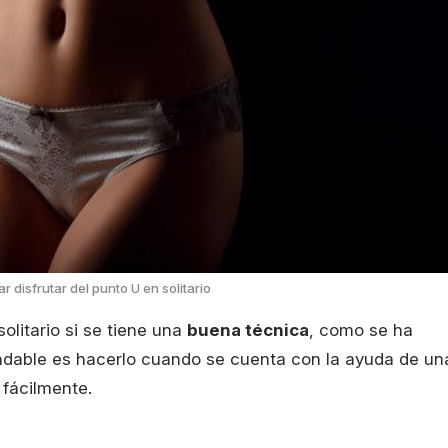
r disfrutar del punto U en solitario
olitario si se tiene una
buena técnica
, como se ha
ndable es hacerlo cuando se cuenta con la ayuda de un
fácilmente.