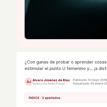
¿Con ganas de probar o aprender cosas
estimular el punto U femenino y... ¡a disf
Álvaro Jiménez de Blas
Publicado
14 mayo 2018
ÁJ
Actualizado 25 enero 
Redacción Bekia Pareja
ÍNDICE · 3 apartados