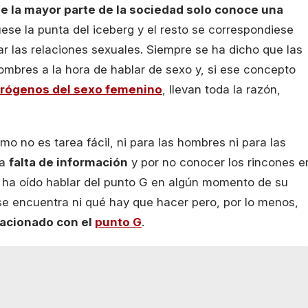
e la mayor parte de la sociedad solo conoce una
uese la punta del iceberg y el resto se correspondiese
 las relaciones sexuales. Siempre se ha dicho que las
mbres a la hora de hablar de sexo y, si ese concepto
erógenos del sexo femenino
, llevan toda la razón,
o no es tarea fácil, ni para las hombres ni para las
la
falta de información
y por no conocer los rincones e
 ha oído hablar del punto G en algún momento de su
e encuentra ni qué hay que hacer pero, por lo menos,
lacionado con el
punto G
.