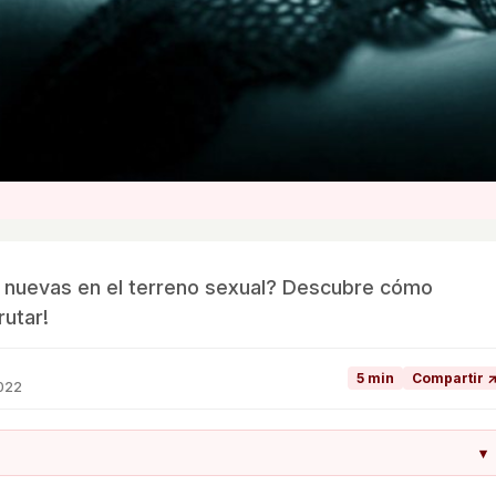
 nuevas en el terreno sexual? Descubre cómo
rutar!
5 min
Compartir 
2022
▾