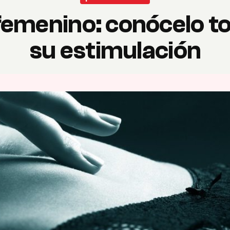
femenino: conócelo t
su estimulación