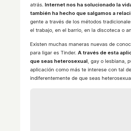
atrás.
Internet nos ha solucionado la vi
también ha hecho que salgamos a rela
gente a través de los métodos tradicionale
el trabajo, en el barrio, en la discoteca o
Existen muchas maneras nuevas de cono
para ligar es Tinder.
A través de esta apl
que seas heterosexual
, gay o lesbiana,
aplicación como más te interese con tal d
indiferentemente de que seas heterosexual