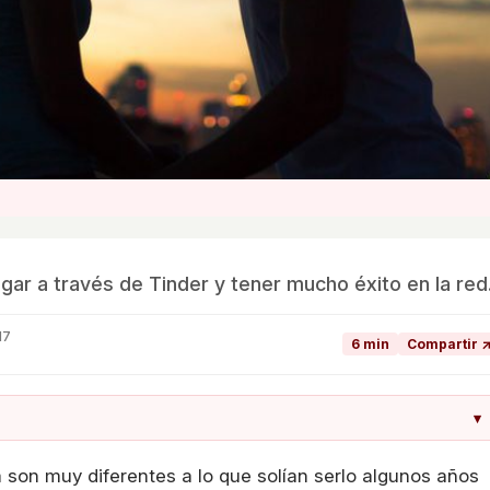
igar a través de Tinder y tener mucho éxito en la red
17
6 min
Compartir 
▾
 son muy diferentes a lo que solían serlo algunos años