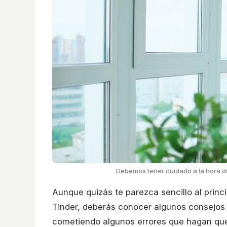
Debemos tener cuidado a la hora de
Aunque quizás te parezca sencillo al princ
Tinder, deberás conocer algunos consejos 
cometiendo algunos errores que hagan que