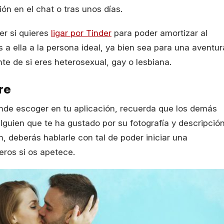
n en el chat o tras unos días.
er si quieres
ligar por Tinder
para poder amortizar al
 a ella a la persona ideal, ya bien sea para una aventur
te de si eres heterosexual, gay o lesbiana.
re
nde escoger en tu aplicación, recuerda que los demás
alguien que te ha gustado por su fotografía y descripció
 deberás hablarle con tal de poder iniciar una
ros si os apetece.