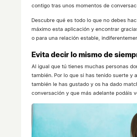
contigo tras unos momentos de conversació
Descubre qué es todo lo que no debes hac
máximo esta aplicación y encontrar gracias
o para una relación estable, indiferentemen
Evita decir lo mismo de siemp
Al igual que tú tienes muchas personas do
también. Por lo que si has tenido suerte y 
también le has gustado y os ha dado match,
conversación y que más adelante podáis ve