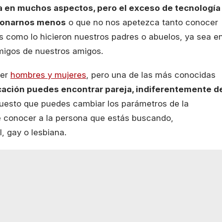
da en muchos aspectos, pero el exceso de tecnología
cionarnos menos
o que no nos apetezca tanto conocer
s como lo hicieron nuestros padres o abuelos, ya sea e
 amigos de nuestros amigos.
cer
hombres y mujeres
, pero una de las más conocidas
icación puedes encontrar pareja, indiferentemente d
 puesto que puedes cambiar los parámetros de la
e conocer a la persona que estás buscando,
, gay o lesbiana.