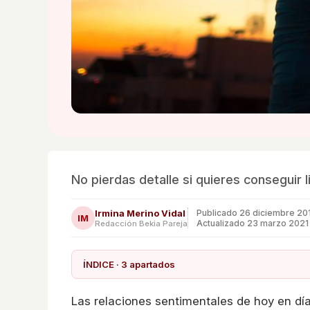
No pierdas detalle si quieres conseguir l
Irmina Merino Vidal
Publicado
26 diciembre 20
IM
Actualizado 23 marzo 2021
Redacción Bekia Pareja
ÍNDICE · 3 apartados
Las relaciones sentimentales de hoy en día