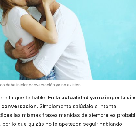
ico debe iniciar conversación ya no existen
ona la que te hable.
En la actualidad ya no importa si 
la conversación
. Simplemente salúdale e intenta
 dices las mismas frases manidas de siempre es probabl
, por lo que quizás no le apetezca seguir hablando