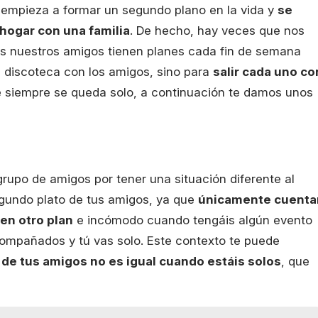
d empieza a formar un segundo plano en la vida y
se
 hogar con una familia
. De hecho, hay veces que nos
os nuestros amigos tienen planes cada fin de semana
a discoteca con los amigos, sino para
salir cada uno co
ue siempre se queda solo, a continuación te damos unos
rupo de amigos por tener una situación diferente al
egundo plato de tus amigos, ya que
únicamente cuenta
en otro plan
e incómodo cuando tengáis algún evento
mpañados y tú vas solo. Este contexto te puede
d de tus amigos no es igual cuando estáis solos
, que