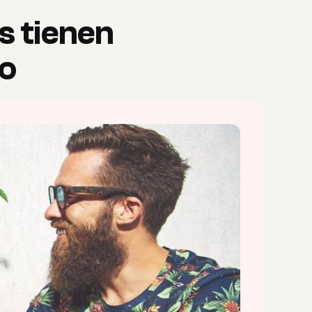
s tienen
ro