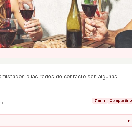
de amistades o las redes de contacto son algunas
.
7 min
Compartir 
20
▾