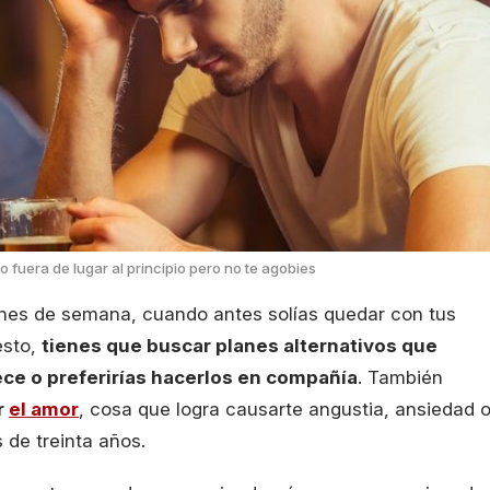
 fuera de lugar al principio pero no te agobies
ines de semana, cuando antes solías quedar con tus
esto,
tienes que buscar planes alternativos que
ce o preferirías hacerlos en compañía
. También
r
el amor
, cosa que logra causarte angustia, ansiedad 
 de treinta años.