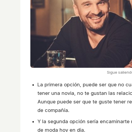
Sigue saliend
La primera opción, puede ser que no cu
tener una novia, no te gustan las relac
Aunque puede ser que te guste tener re
de compañía.
Y la segunda opción sería encaminarte má
de moda hoy en día.