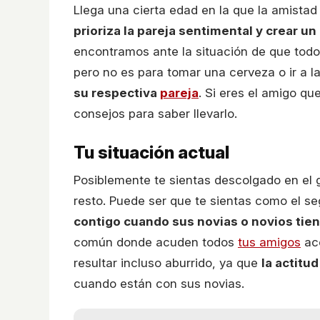
Llega una cierta edad en la que la amista
prioriza la pareja sentimental y crear un
encontramos ante la situación de que tod
pero no es para tomar una cerveza o ir a l
su respectiva
pareja
. Si eres el amigo q
consejos para saber llevarlo.
Tu situación actual
Posiblemente te sientas descolgado en el g
resto. Puede ser que te sientas como el s
contigo cuando sus novias o novios tien
común donde acuden todos
tus amigos
aco
resultar incluso aburrido, ya que
la actitu
cuando están con sus novias.