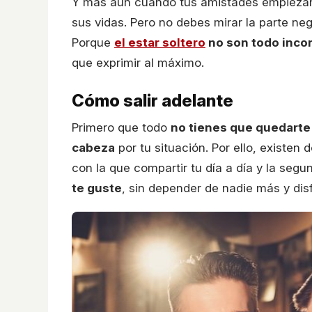
Y más aún cuando tus amistades empieza
sus vidas. Pero no debes mirar la parte neg
Porque
el estar soltero
no son todo inco
que exprimir al máximo.
Cómo salir adelante
Primero que todo
no tienes que quedarte
cabeza
por tu situación. Por ello, existen
con la que compartir tu día a día y la segu
te guste
, sin depender de nadie más y dis