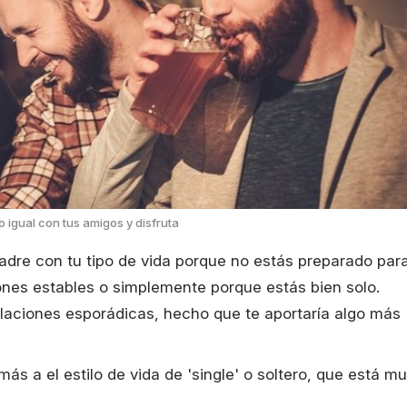
o igual con tus amigos y disfruta
adre con tu tipo de vida porque no estás preparado par
iones estables o simplemente porque estás bien solo.
laciones esporádicas, hecho que te aportaría algo más
s a el estilo de vida de 'single' o soltero, que está m