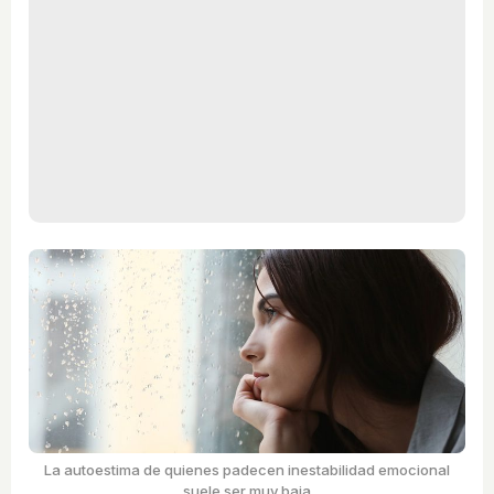
La autoestima de quienes padecen inestabilidad emocional
suele ser muy baja