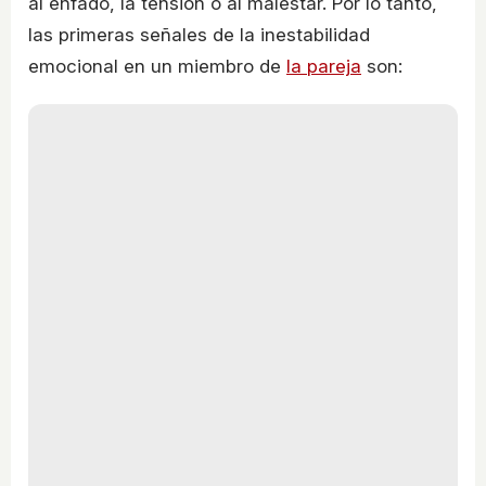
al enfado, la tensión o al malestar. Por lo tanto,
las primeras señales de la inestabilidad
emocional en un miembro de
la pareja
son: