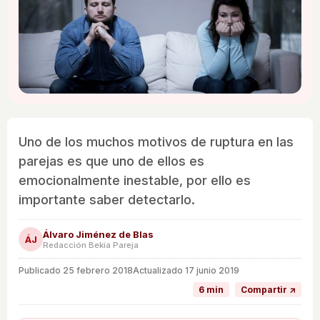
Uno de los muchos motivos de ruptura en las
parejas es que uno de ellos es
emocionalmente inestable, por ello es
importante saber detectarlo.
Álvaro Jiménez de Blas
ÁJ
Redacción Bekia Pareja
Publicado
25 febrero 2018
Actualizado 17 junio 2019
6 min
Compartir ↗