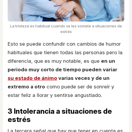
La tristeza es habitual cuando se les somete a situaciones de
estrés
Esto se puede confundir con cambios de humor
habituales que tienen todas las personas pero la
diferencia, que es muy notable, es que
en un
periodo muy corto de tiempo pueden variar
su estado de ánimo
varias veces y de un
extremo a otro
como puede ser de sonreír y
estar feliz a llorar y sentirse angustiado.
3
Intolerancia a situaciones de
estrés
La tercera señal que hay que tener en cuenta es