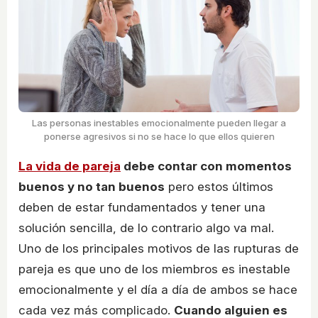
Las personas inestables emocionalmente pueden llegar a
ponerse agresivos si no se hace lo que ellos quieren
La vida de pareja
debe contar con momentos
buenos y no tan buenos
pero estos últimos
deben de estar fundamentados y tener una
solución sencilla, de lo contrario algo va mal.
Uno de los principales motivos de las rupturas de
pareja es que uno de los miembros es inestable
emocionalmente y el día a día de ambos se hace
cada vez más complicado.
Cuando alguien es