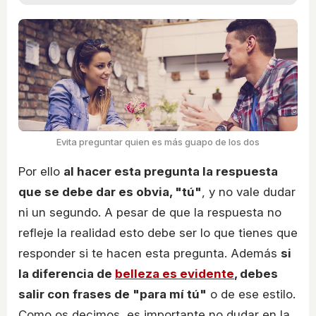
Evita preguntar quien es más guapo de los dos
Por ello
al hacer esta pregunta la respuesta
que se debe dar es obvia, "tú"
, y no vale dudar
ni un segundo. A pesar de que la respuesta no
refleje la realidad esto debe ser lo que tienes que
responder si te hacen esta pregunta. Además
si
la diferencia de
belleza es evidente
, debes
salir con frases de "para mí tú"
o de ese estilo.
Como os decimos, es importante no dudar en la