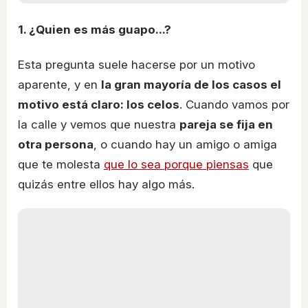
1. ¿Quien es más guapo...?
Esta pregunta suele hacerse por un motivo
aparente, y en
la gran mayoría de los casos el
motivo está claro: los celos
. Cuando vamos por
la calle y vemos que nuestra
pareja se fija en
otra persona
, o cuando hay un amigo o amiga
que te molesta
que lo sea porque piensas
que
quizás entre ellos hay algo más.