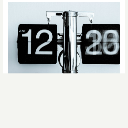
Por qué el tiempo pasa rápido
¿Y si tu cerebro tuviera la culpa de
que el tiempo vuele?