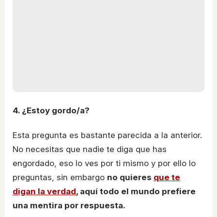
4. ¿Estoy gordo/a?
Esta pregunta es bastante parecida a la anterior.
No necesitas que nadie te diga que has
engordado, eso lo ves por ti mismo y por ello lo
preguntas, sin embargo
no quieres
que te
digan la verdad
, aquí todo el mundo prefiere
una mentira por respuesta.