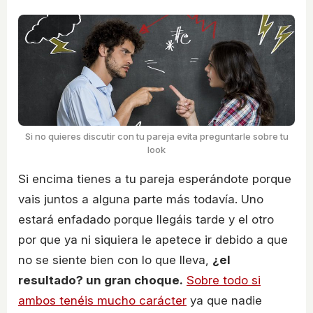
Si no quieres discutir con tu pareja evita preguntarle sobre tu
look
Si encima tienes a tu pareja esperándote porque
vais juntos a alguna parte más todavía. Uno
estará enfadado porque llegáis tarde y el otro
por que ya ni siquiera le apetece ir debido a que
no se siente bien con lo que lleva,
¿el
resultado? un gran choque.
Sobre todo si
ambos tenéis mucho carácter
ya que nadie