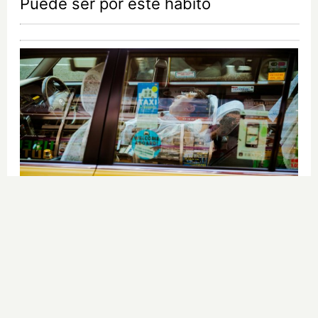
Puede ser por este hábito
Costumbres que no creerás
¿Qué pensarías si esto fuera normal
en tu país?