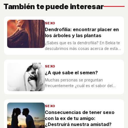
También te puede interesar
SEXO
Dendrofilia: encontrar placer en
los árboles y las plantas
¿Sabes que es la dendrofilia? En Bekia te
descubrimos más cosas acerca de esta
tan inusual práctica sexual.
SEXO
¿A qué sabe el semen?
Muchas personas se preguntan
frecuentemente ¿cuál es el sabor del
semen? En Bekia parejas te damos la
respuesta.
SEXO
Consecuencias de tener sexo
con la ex de tu amigo:
¿Destruirá nuestra amistad?