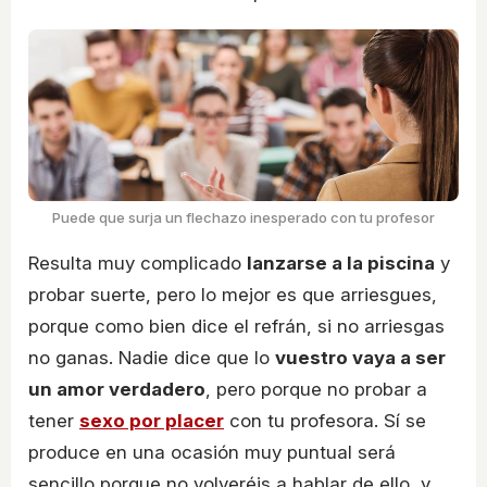
Puede que surja un flechazo inesperado con tu profesor
Resulta muy complicado
lanzarse a la piscina
y
probar suerte, pero lo mejor es que arriesgues,
porque como bien dice el refrán, si no arriesgas
no ganas. Nadie dice que lo
vuestro vaya a ser
un amor verdadero
, pero porque no probar a
tener
sexo por placer
con tu profesora. Sí se
produce en una ocasión muy puntual será
sencillo porque no volveréis a hablar de ello, y