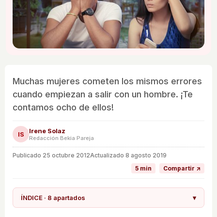
Muchas mujeres cometen los mismos errores
cuando empiezan a salir con un hombre. ¡Te
contamos ocho de ellos!
Irene Solaz
IS
Redacción Bekia Pareja
Publicado
25 octubre 2012
Actualizado 8 agosto 2019
5 min
Compartir ↗
ÍNDICE · 8 apartados
▾