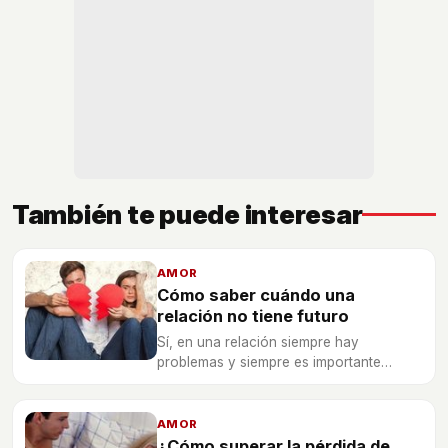
También te puede interesar
AMOR
Cómo saber cuándo una
relación no tiene futuro
Sí, en una relación siempre hay
problemas y siempre es importante
luchar, pero... ¿eternamente?
AMOR
¿Cómo superar la pérdida de