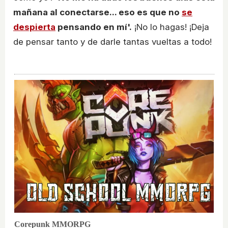
mañana al conectarse... eso es que no
se
despierta
pensando en mí'.
¡No lo hagas! ¡Deja
de pensar tanto y de darle tantas vueltas a todo!
Corepunk MMORPG