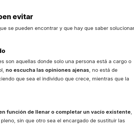
ben evitar
 que se pueden encontrar y que hay que saber soluciona
do
s son aquellas donde solo una persona está a cargo o
ol,
no escucha las opiniones ajenas
, no está de
aciendo que sea el individuo que crece, mientras que la
n función de llenar o completar un vacío existente
,
pleno, sin que otro sea el encargado de sustituir las