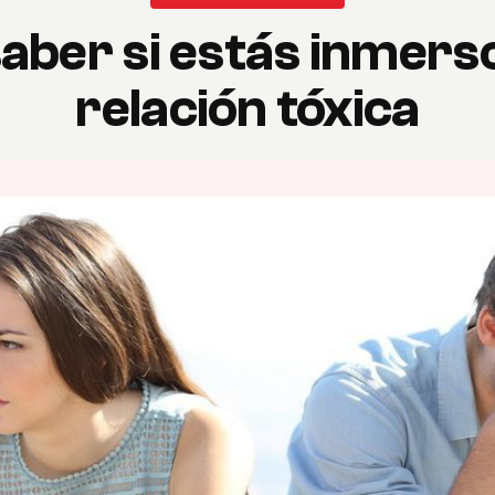
ber si estás inmers
relación tóxica