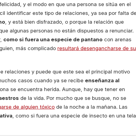
felicidad, y el modo en que una persona se sitúa en el
l identificar este tipo de relaciones, ya sea por falta d
no
, y está bien disfrazado, o porque la relación que
s que algunas personas no están dispuestos a renunciar.
r,
como si fuera una especie de pantano
con arenas
alguien, más complicado
resultará desengancharse de s
 relaciones y puede que este sea el principal motivo
n muchos casos cuando ya se recibe
enseñanza al
sona se encuentra herida. Aunque, hay que tener en
aestros
de la vida. Por mucho que se busque, no se
arse de alguien tóxico
de la noche a la mañana. Las
ativa
, como si fuera una especie de insecto en una tela