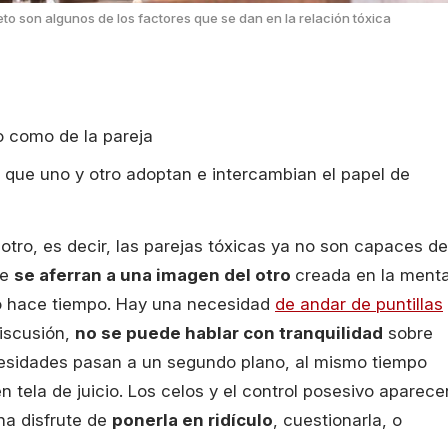
eto son algunos de los factores que se dan en la relación tóxica
o como de la pareja
s que uno y otro adoptan e intercambian el papel de
tro, es decir, las parejas tóxicas ya no son capaces de
ue
se aferran a una imagen del otro
creada en la ment
o hace tiempo. Hay una necesidad
de andar de puntillas
discusión,
no se puede hablar con tranquilidad
sobre
esidades pasan a un segundo plano, al mismo tiempo
 tela de juicio. Los celos y el control posesivo aparece
na disfrute de
ponerla en ridículo
, cuestionarla, o