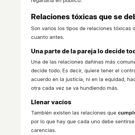
regañarla en público.
Relaciones tóxicas que se de
Son varios los tipos de relaciones tóxicas
cuanto antes.
Una parte de la pareja lo decide to
Una de las relaciones dañinas más comune
decide todo. Es decir, quiere tener el contr
acuerdo en la justicia, ni en la equidad, h
otra cada vez se va hundiendo más.
Llenar vacíos
También existen las relaciones que
cumple
por lo que hay que cada uno debe sentirse 
carencias.