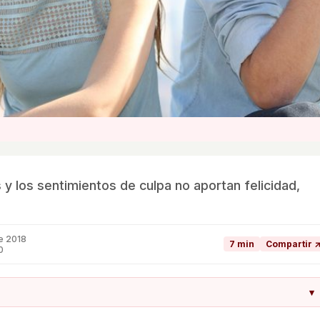
 y los sentimientos de culpa no aportan felicidad,
e 2018
7 min
Compartir 
0
▾