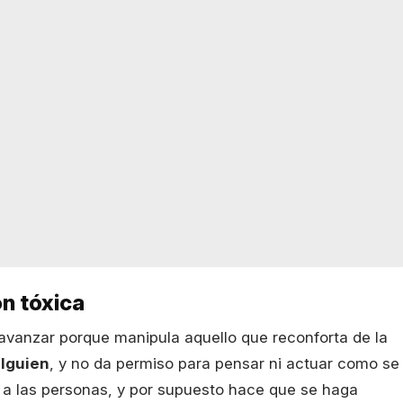
n tóxica
 avanzar porque manipula aquello que reconforta de la
alguien
, y no da permiso para pensar ni actuar como se
s a las personas, y por supuesto hace que se haga