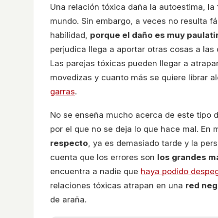
Una relación tóxica daña la autoestima, la 
mundo. Sin embargo, a veces no resulta fáci
habilidad,
porque el daño es muy paulati
perjudica llega a aportar otras cosas a la
Las parejas tóxicas pueden llegar a atrapa
movedizas y cuanto más se quiere librar 
garras
.
No se enseña mucho acerca de este tipo de
por el que no se deja lo que hace mal. E
respecto
, ya es demasiado tarde y la per
cuenta que los errores son
los grandes m
encuentra a nadie que
haya podido despeg
relaciones tóxicas atrapan en una
red neg
de araña.