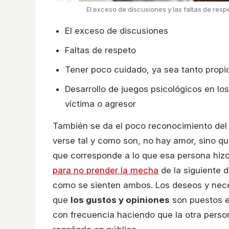
El exceso de discusiones y las faltas de resp
El exceso de discusiones
Faltas de respeto
Tener poco cuidado, ya sea tanto propi
Desarrollo de juegos psicológicos en lo
víctima o agresor
También se da el poco reconocimiento del o
verse tal y como son, no hay amor, sino q
que corresponde a lo que esa persona hiz
para no prender la mecha
de la siguiente 
como se sienten ambos. Los deseos y nec
que
los gustos y opiniones
son puestos en
con frecuencia haciendo que la otra perso