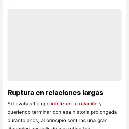
Ruptura en relaciones largas
Si llevabas tiempo
infeliz en tu relación
y
queriendo terminar con esa historia prolongada
durante años, al principio sentirás una gran
liberación por salir de esa rutina tan