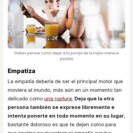
Debes pensar cómo dejar a tu pareja de la mejor manera
posible
Empatiza
La empatía debería de ser el principal motor que
moviera el mundo, más aún en un momento tan
delicado como
una ruptura
.
Deja que la otra
persona también se exprese libremente e
intenta ponerte en todo momento en su lugar
,
bastante doloroso es que te dejen como para
que encima no muestren ni empatía por tus