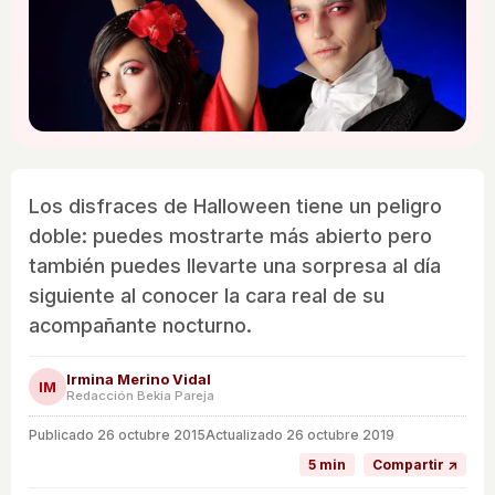
Los disfraces de Halloween tiene un peligro
doble: puedes mostrarte más abierto pero
también puedes llevarte una sorpresa al día
siguiente al conocer la cara real de su
acompañante nocturno.
Irmina Merino Vidal
IM
Redacción Bekia Pareja
Publicado
26 octubre 2015
Actualizado 26 octubre 2019
5 min
Compartir ↗