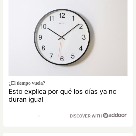
¿El tiempo vuela?
Esto explica por qué los días ya no
duran igual
DISCOVER WITH