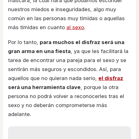
máscara, la cual hará que podamos esconder
nuestros miedos e inseguridades, algo muy
común en las personas muy tímidas o aquellas
más tímidas en cuanto
al sexo
.
Por lo tanto,
para muchos el disfraz será una
gran arma en una fiesta
, ya que les facilitará la
tarea de encontrar una pareja para el sexo y se
sentirán más seguros y escondidos. Así, para
aquellos que no quieran nada serio,
el disfraz
será una herramienta clave
, porque la otra
persona no podrá volver a reconocerles tras el
sexo y no deberán comprometerse más
adelante.