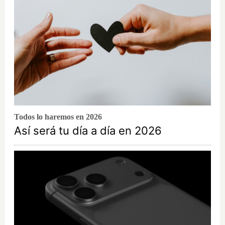
Todos lo haremos en 2026
Así será tu día a día en 2026