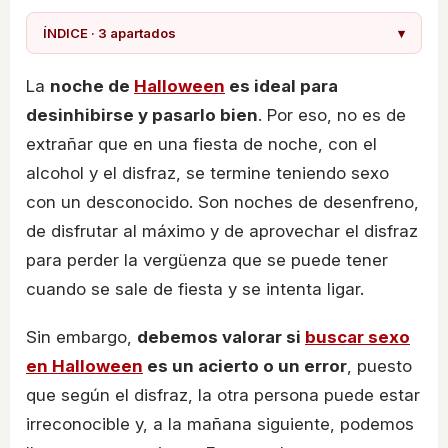
ÍNDICE · 3 apartados
▾
La
noche de
Halloween
es ideal para
desinhibirse y pasarlo bien
. Por eso, no es de
extrañar que en una fiesta de noche, con el
alcohol y el disfraz, se termine teniendo sexo
con un desconocido. Son noches de desenfreno,
de disfrutar al máximo y de aprovechar el disfraz
para perder la vergüenza que se puede tener
cuando se sale de fiesta y se intenta ligar.
Sin embargo,
debemos valorar si
buscar sexo
en Halloween
es un acierto o un error
, puesto
que según el disfraz, la otra persona puede estar
irreconocible y, a la mañana siguiente, podemos