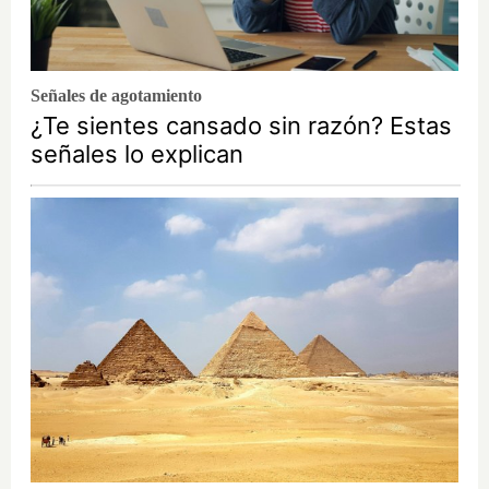
Señales de agotamiento
¿Te sientes cansado sin razón? Estas
señales lo explican