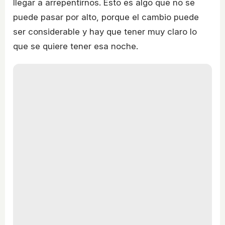
llegar a arrepentirnos. Esto es algo que no se
puede pasar por alto, porque el cambio puede
ser considerable y hay que tener muy claro lo
que se quiere tener esa noche.