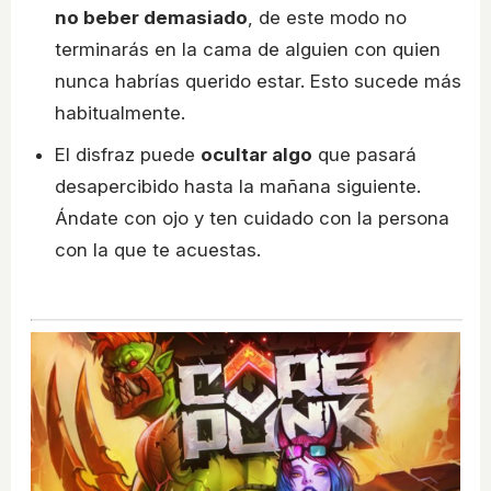
no beber demasiado
, de este modo no
terminarás en la cama de alguien con quien
nunca habrías querido estar. Esto sucede más
habitualmente.
El disfraz puede
ocultar algo
que pasará
desapercibido hasta la mañana siguiente.
Ándate con ojo y ten cuidado con la persona
con la que te acuestas.