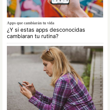
Apps que cambiarán tu vida
¿Y si estas apps desconocidas
cambiaran tu rutina?