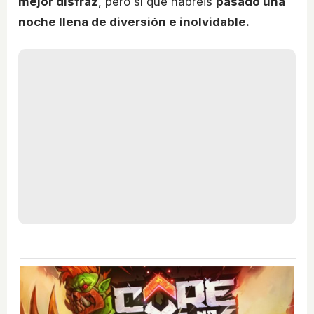
mejor disfraz
, pero sí que habréis
pasado una
noche llena de diversión e inolvidable.