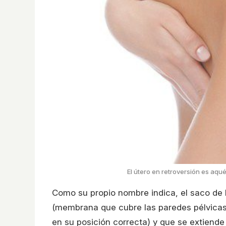
El útero en retroversión es aqu
Como su propio nombre indica, el saco de
(membrana que cubre las paredes pélvicas 
en su posición correcta) y que se extiende