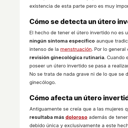
existencia de esta parte pero es muy impor
Cómo se detecta un útero inv
El hecho de tener el útero invertido no es
ningún síntoma específico
aunque tradic
intenso de la
menstruación
. Por lo genera
revisión ginecológica rutinaria
. Cuando e
poseer un útero invertido se pasa a realiza
No se trata de nada grave ni de lo que se
ginecólogo.
Cómo afecta un útero invertid
Antiguamente se creía que a las mujeres q
resultaba más
doloroso
además de tener
debido única y exclusivamente a este hec