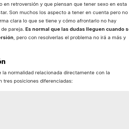
o en retroversión y que piensan que tener sexo en esta
star. Son muchos los aspecto a tener en cuenta pero no
rma clara lo que se tiene y cómo afrontarlo no hay
 de pareja.
Es normal que las dudas lleguen cuando s
ersión
, pero con resolverlas el problema no irá a más y
ón
e la normalidad relacionada directamente con la
n tres posiciones diferenciadas: