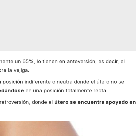
nte un 65%, lo tienen en anteversión, es decir, el
e la vejiga.
 posición indiferente o neutra donde el útero no se
uedándose
en una posición totalmente recta.
 retroversión, donde el
útero se encuentra apoyado en