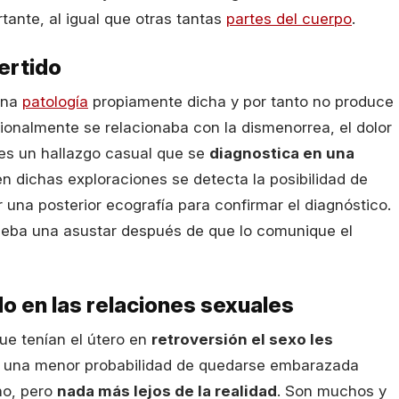
tante, al igual que otras tantas
partes del cuerpo
.
ertido
 una
patología
propiamente dicha y por tanto no produce
ionalmente se relacionaba con la dismenorrea, el dolor
l es un hallazgo casual que se
diagnostica en una
n dichas exploraciones se detecta la posibilidad de
r una posterior ecografía para confirmar el diagnóstico.
 deba una asustar después de que lo comunique el
o en las relaciones sexuales
ue tenían el útero en
retroversión el sexo les
 una menor probabilidad de quedarse embarazada
ho, pero
nada más lejos de la realidad
. Son muchos y