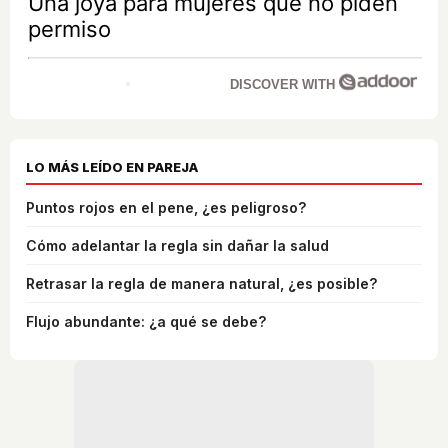
Una joya para mujeres que no piden
permiso
DISCOVER WITH
LO MÁS LEÍDO EN PAREJA
Puntos rojos en el pene, ¿es peligroso?
Cómo adelantar la regla sin dañar la salud
Retrasar la regla de manera natural, ¿es posible?
Flujo abundante: ¿a qué se debe?