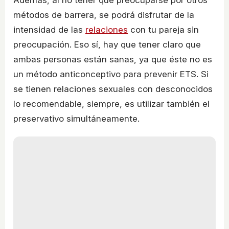
Además, al no tener que preocuparse por otros
métodos de barrera, se podrá disfrutar de la
intensidad de las
relaciones
con tu pareja sin
preocupación. Eso sí, hay que tener claro que
ambas personas están sanas, ya que éste no es
un método anticonceptivo para prevenir ETS. Si
se tienen relaciones sexuales con desconocidos
lo recomendable, siempre, es utilizar también el
preservativo simultáneamente.