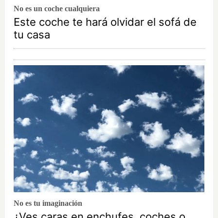
No es un coche cualquiera
Este coche te hará olvidar el sofá de
tu casa
No es tu imaginación
¿Ves caras en enchufes, coches o