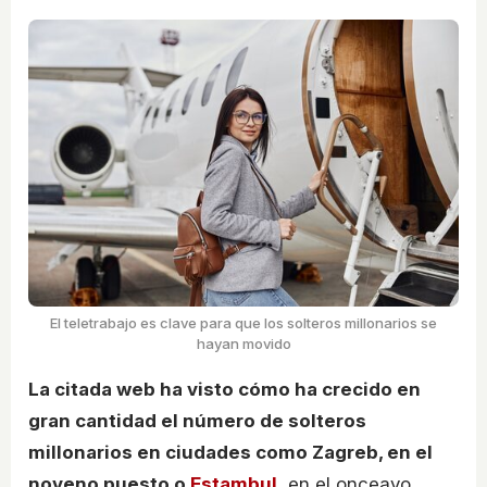
El teletrabajo es clave para que los solteros millonarios se
hayan movido
La citada web ha visto cómo ha crecido en
gran cantidad el número de solteros
millonarios en ciudades como Zagreb, en el
noveno puesto o
Estambul
, en el onceavo,