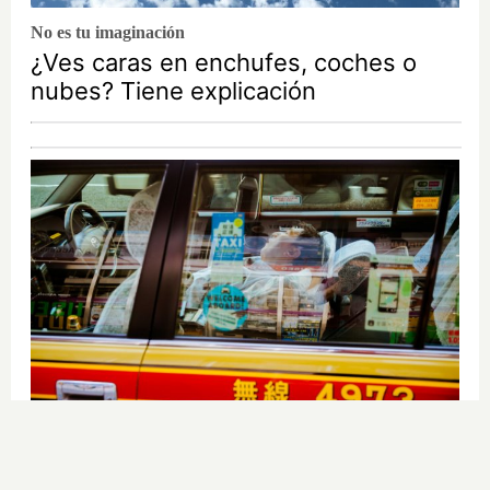
No es tu imaginación
¿Ves caras en enchufes, coches o
nubes? Tiene explicación
Costumbres que no creerás