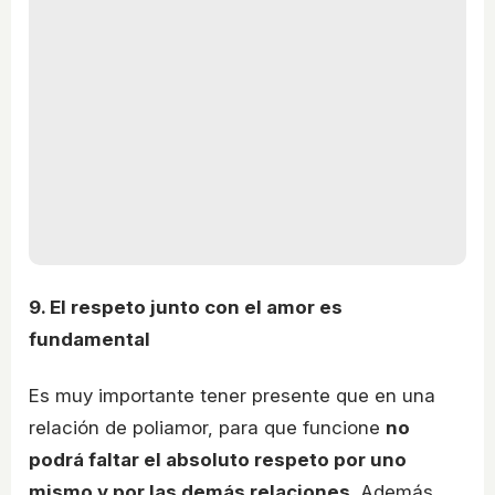
9. El respeto junto con el amor es
fundamental
Es muy importante tener presente que en una
relación de poliamor, para que funcione
no
podrá faltar el absoluto respeto por uno
mismo y por las demás relaciones
. Además,