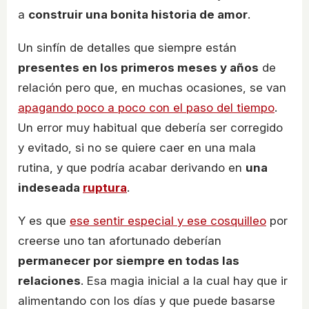
a
construir una bonita historia de amor
.
Un sinfín de detalles que siempre están
presentes en los primeros meses y años
de
relación pero que, en muchas ocasiones, se van
apagando poco a poco con el paso del tiempo
.
Un error muy habitual que debería ser corregido
y evitado, si no se quiere caer en una mala
rutina, y que podría acabar derivando en
una
indeseada
ruptura
.
Y es que
ese sentir especial y ese cosquilleo
por
creerse uno tan afortunado deberían
permanecer por siempre en todas las
relaciones
. Esa magia inicial a la cual hay que ir
alimentando con los días y que puede basarse