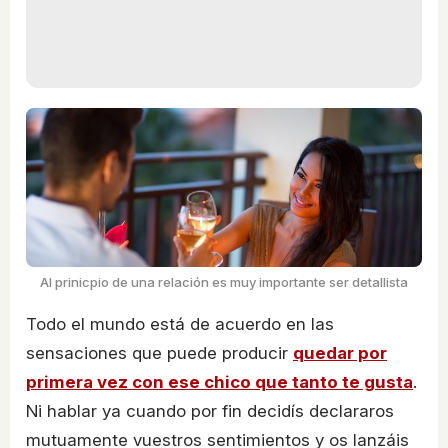
Al prinicpio de una relación es muy importante ser detallista
Todo el mundo está de acuerdo en las
sensaciones que puede producir
quedar por
primera vez con ese chico que tanto te gusta
.
Ni hablar ya cuando por fin decidís declararos
mutuamente vuestros sentimientos y os lanzáis