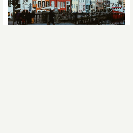
¿De verdad hacen esto?
Costumbres que rompen todos los
esquemas