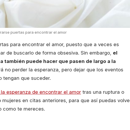
rarse puertas para encontrar el amor
rtas para encontrar el amor, puesto que a veces es
gar de buscarlo de forma obsesiva. Sin embargo,
el
a también puede hacer que pasen de largo a la
erá no perder la esperanza, pero dejar que los eventos
o tengan que suceder.
o la esperanza de encontrar el amor
tras una ruptura o
mujeres en citas anteriores, para que así puedas volve
rlo como te mereces.