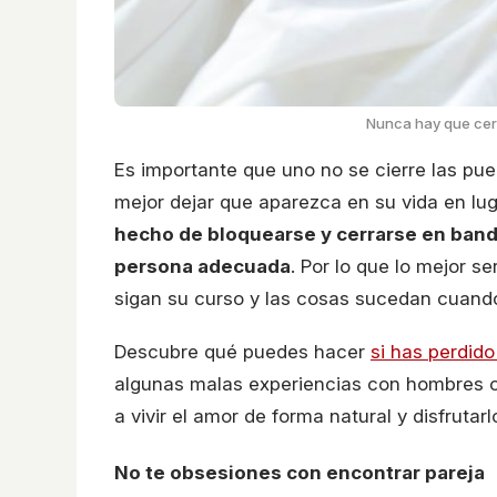
Nunca hay que cer
Es importante que uno no se cierre las pue
mejor dejar que aparezca en su vida en lu
hecho de bloquearse y cerrarse en band
persona adecuada
. Por lo que lo mejor s
sigan su curso y las cosas sucedan cuand
Descubre qué puedes hacer
si has perdid
algunas malas experiencias con hombres o 
a vivir el amor de forma natural y disfruta
No te obsesiones con encontrar pareja