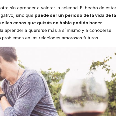
tra sin aprender a valorar la soledad. El hecho de esta
egativo, sino que
puede ser un período de la vida de la
uellas cosas que quizás no había podido hacer
eda aprender a quererse más a sí mismo y a conocerse
 o problemas en las relaciones amorosas futuras.