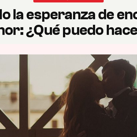
o la esperanza de en
or: ¿Qué puedo hac