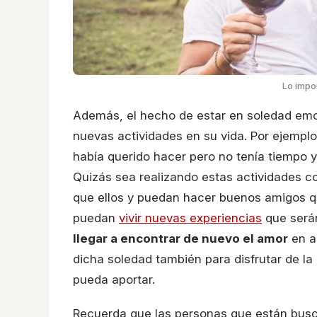
Lo impo
Además, el hecho de estar en soledad emoc
nuevas actividades en su vida. Por ejempl
había querido hacer pero no tenía tiempo y
Quizás sea realizando estas actividades c
que ellos y puedan hacer buenos amigos qu
puedan
vivir nuevas experiencias
que serán
llegar a encontrar de nuevo el amor
en a
dicha soledad también para disfrutar de l
pueda aportar.
Recuerda que las personas que están busc