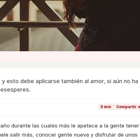
 y esto debe aplicarse también al amor, si aún no ha
 desesperes.
5 min
Compartir 
l año durante las cuales más le apetece a la gente tener
uele salir más, conocer gente nueva y disfrutar de unos