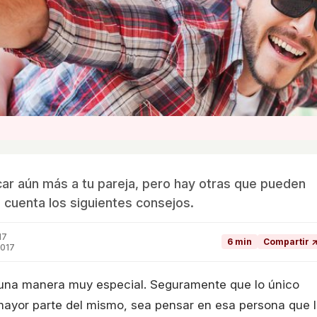
r aún más a tu pareja, pero hay otras que pueden
n cuenta los siguientes consejos.
17
6 min
Compartir 
2017
una manera muy especial. Seguramente que lo único
 mayor parte del mismo, sea pensar en esa persona que 