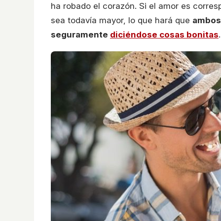
ha robado el corazón. Si el amor es corre
sea todavía mayor, lo que hará que
ambos 
seguramente
diciéndose cosas bonitas
.