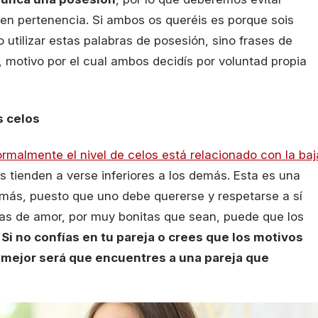
uen pertenencia. Si ambos os queréis es porque sois
o utilizar estas palabras de posesión, sino frases de
, motivo por el cual ambos decidís por voluntad propia
s celos
rmalmente el nivel de celos está relacionado con la baj
as tienden a verse inferiores a los demás. Esta es una
emás, puesto que uno debe quererse y respetarse a sí
as de amor, por muy bonitas que sean, puede que los
.
Si no confías en tu pareja o crees que los motivos
o mejor será que encuentres a una pareja que