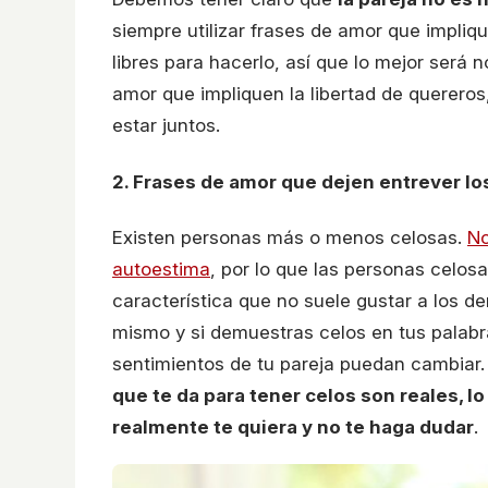
siempre utilizar frases de amor que impliq
libres para hacerlo, así que lo mejor será n
amor que impliquen la libertad de quereros
estar juntos.
2. Frases de amor que dejen entrever lo
Existen personas más o menos celosas.
No
autoestima
, por lo que las personas celos
característica que no suele gustar a los d
mismo y si demuestras celos en tus palabr
sentimientos de tu pareja puedan cambiar
que te da para tener celos son reales, l
realmente te quiera y no te haga dudar
.