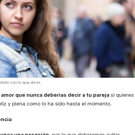
dado con lo que dices
 amor que nunca deberías decir a tu pareja
si quieres
eliz y plena como lo ha sido hasta el momento.
encia
 nunca una posesión
, por lo que deberemos evitar