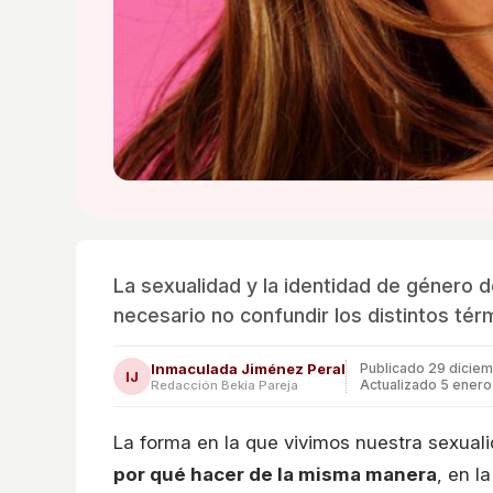
La sexualidad y la identidad de género 
necesario no confundir los distintos tér
Inmaculada Jiménez Peral
Publicado
29 dicie
IJ
Actualizado 5 enero
Redacción Bekia Pareja
La forma en la que vivimos nuestra sexual
por qué hacer de la misma manera
, en l