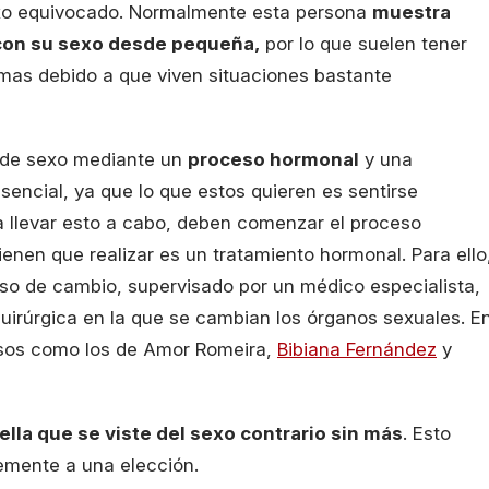
sexo equivocado. Normalmente esta persona
muestra
 con su sexo desde pequeña,
por lo que suelen tener
mas debido a que viven situaciones bastante
o de sexo mediante un
proceso hormonal
y una
sencial, ya que lo que estos quieren es sentirse
a llevar esto a cabo, deben comenzar el proceso
ienen que realizar es un tratamiento hormonal. Para ello
so de cambio, supervisado por un médico especialista,
irúrgica en la que se cambian los órganos sexuales. E
sos como los de Amor Romeira,
Bibiana Fernández
y
ella que se viste del sexo contrario sin más
. Esto
lemente a una elección.