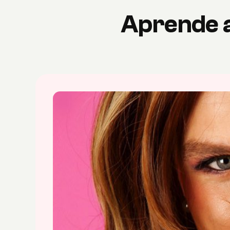
Aprende a