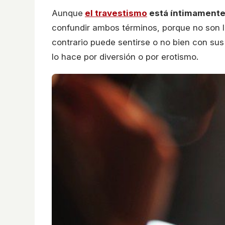
Aunque
el travestismo
está íntimamente 
confundir ambos términos, porque no son l
contrario puede sentirse o no bien con su
lo hace por diversión o por erotismo.