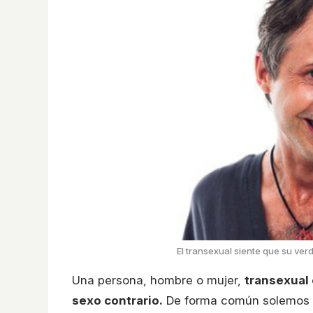
El transexual siente que su ver
Una persona, hombre o mujer,
transexual 
sexo contrario.
De forma común solemos d