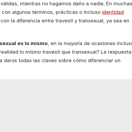
n válidas, mientras no hagamos daño a nadie. En mucha
 con algunos términos, prácticas o incluso
identidad
con la diferencia entre travesti y transexual, ya sea en
nsexual es lo mismo
, en la mayoría de ocasiones inclus
realidad lo mismo travesti que transexual? La respuesta
a daros todas las claves sobre cómo diferenciar un