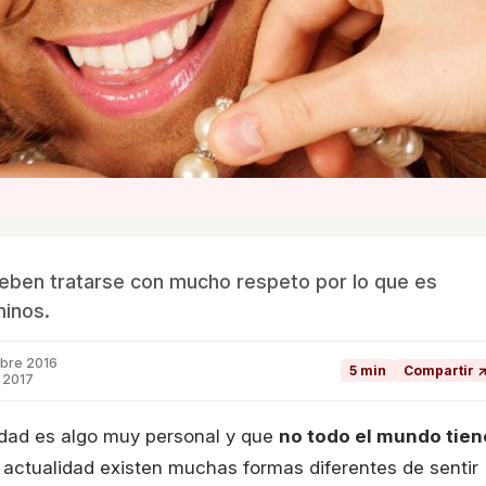
deben tratarse con mucho respeto por lo que es
minos.
mbre 2016
5 min
Compartir 
 2017
idad es algo muy personal y que
no todo el mundo tien
a actualidad existen muchas formas diferentes de sentir