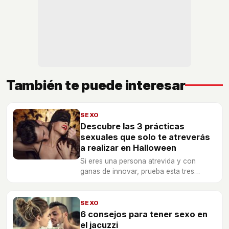
También te puede interesar
SEXO
Descubre las 3 prácticas
sexuales que solo te atreverás
a realizar en Halloween
Si eres una persona atrevida y con
ganas de innovar, prueba esta tres
posturas que solo te atreverás a hacer
en el día de Halloween.
SEXO
6 consejos para tener sexo en
el jacuzzi