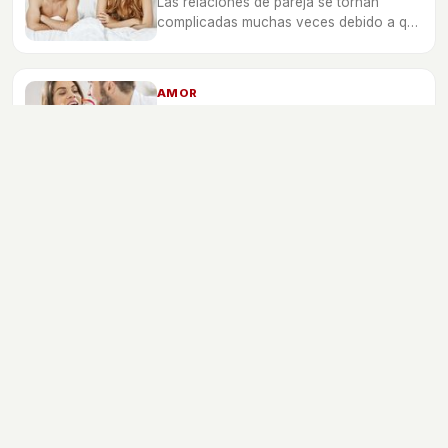
Las relaciones de pareja se tornan
complicadas muchas veces debido a que
el apetito sexual se pierde. Por ello es
fundamental que la libido siempre se
mantenga fuerte.
AMOR
8 platos de comida afrodisíaca
para preparar en casa
Para disfrutar de una buena velada en
compañía de tu pareja deberás
sorprender con una comida afrodisíaca
y elaborada por uno mismo.